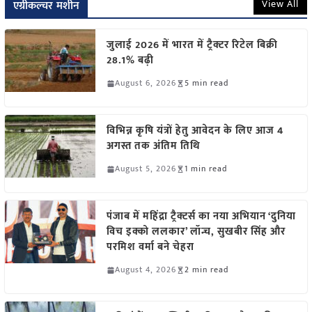
View All
एग्रीकल्चर मशीन
जुलाई 2026 में भारत में ट्रैक्टर रिटेल बिक्री
28.1% बढ़ी
August 6, 2026
5 min read
विभिन्न कृषि यंत्रों हेतु आवेदन के लिए आज 4
अगस्त तक अंतिम तिथि
August 5, 2026
1 min read
पंजाब में महिंद्रा ट्रैक्टर्स का नया अभियान ‘दुनिया
विच इक्को ललकार’ लॉन्च, सुखबीर सिंह और
परमिश वर्मा बने चेहरा
August 4, 2026
2 min read