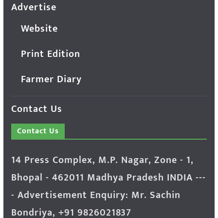
Advertise
Website
Print Edition
Farmer Diary
Contact Us
Contact Us
14 Press Complex, M.P. Nagar, Zone - 1,
Bhopal - 462011 Madhya Pradesh INDIA ---
- Advertisement Enquiry: Mr. Sachin
Bondriya, +91 9826021837