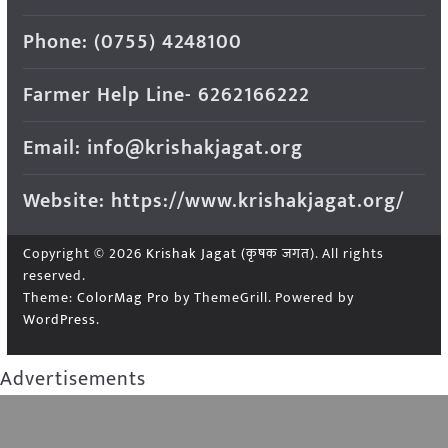
Phone: (0755) 4248100
Farmer Help Line- 6262166222
Email: info@krishakjagat.org
Website: https://www.krishakjagat.org/
Copyright © 2026
Krishak Jagat (कृषक जगत)
. All rights
reserved.
Theme:
ColorMag Pro
by ThemeGrill. Powered by
WordPress
.
Advertisements