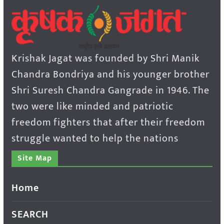
Krishak Jagat was founded by Shri Manik
Chandra Bondriya and his younger brother
Shri Suresh Chandra Gangrade in 1946. The
two were like minded and patriotic
freedom fighters that after their freedom
struggle wanted to help the nations
Site Map
Home
SEARCH