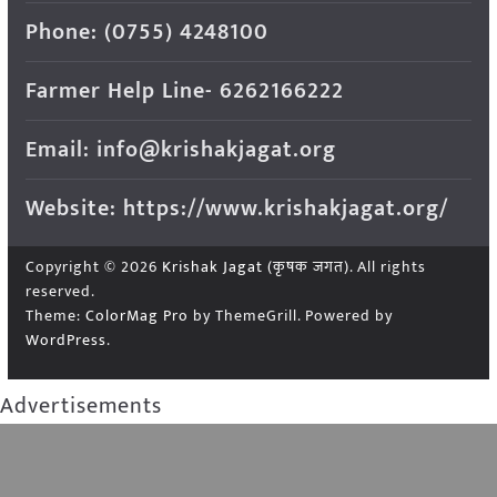
Phone: (0755) 4248100
Farmer Help Line- 6262166222
Email: info@krishakjagat.org
Website: https://www.krishakjagat.org/
Copyright © 2026
Krishak Jagat (कृषक जगत)
. All rights
reserved.
Theme:
ColorMag Pro
by ThemeGrill. Powered by
WordPress
.
Advertisements