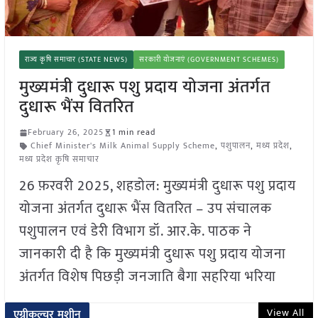
राज्य कृषि समाचार (STATE NEWS)
सरकारी योजनाएं (GOVERNMENT SCHEMES)
मुख्यमंत्री दुधारू पशु प्रदाय योजना अंतर्गत
दुधारू भैंस वितरित
February 26, 2025
1 min read
Chief Minister's Milk Animal Supply Scheme
,
पशुपालन
,
मध्य प्रदेश
,
मध्य प्रदेश कृषि समाचार
26 फ़रवरी 2025, शहडोल: मुख्यमंत्री दुधारू पशु प्रदाय
योजना अंतर्गत दुधारू भैंस वितरित – उप संचालक
पशुपालन एवं डेरी विभाग डॉ. आर.के. पाठक ने
जानकारी दी है कि मुख्यमंत्री दुधारू पशु प्रदाय योजना
अंतर्गत विशेष पिछड़ी जनजाति बैगा सहरिया भरिया
View All
एग्रीकल्चर मशीन