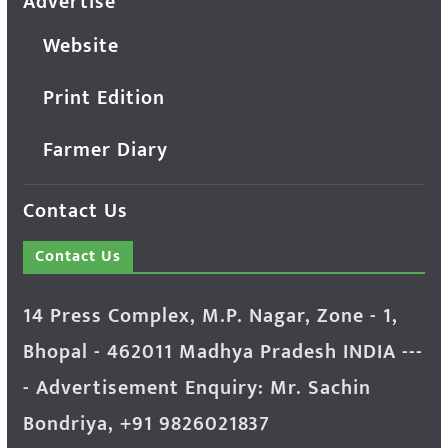
Advertise
Website
Print Edition
Farmer Diary
Contact Us
Contact Us
14 Press Complex, M.P. Nagar, Zone - 1,
Bhopal - 462011 Madhya Pradesh INDIA ---
- Advertisement Enquiry: Mr. Sachin
Bondriya, +91 9826021837