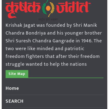
Krishak Jagat was founded by Shri Manik
Chandra Bondriya and his younger brother
Shri Suresh Chandra Gangrade in 1946. The
two were like minded and patriotic
freedom fighters that after their freedom
struggle wanted to help the nations
Site Map
Home
SEARCH