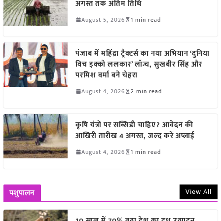
अगस्त तक अंतिम तिथि
August 5, 2026
1 min read
पंजाब में महिंद्रा ट्रैक्टर्स का नया अभियान ‘दुनिया
विच इक्को ललकार’ लॉन्च, सुखबीर सिंह और
परमिश वर्मा बने चेहरा
August 4, 2026
2 min read
कृषि यंत्रों पर सब्सिडी चाहिए? आवेदन की
आखिरी तारीख 4 अगस्त, जल्द करें अप्लाई
August 4, 2026
1 min read
View All
पशुपालन
10 साल में 70% बढ़ा देश का दूध उत्पादन,