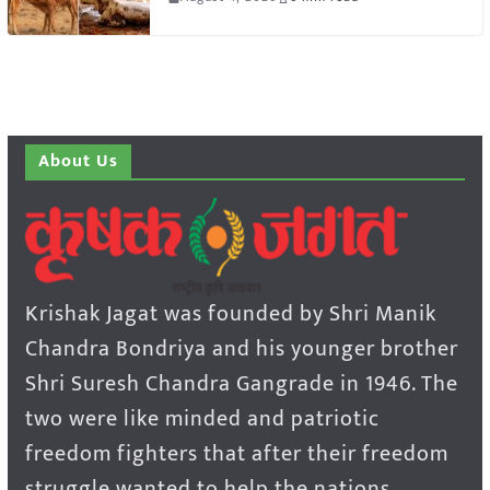
About Us
Krishak Jagat was founded by Shri Manik
Chandra Bondriya and his younger brother
Shri Suresh Chandra Gangrade in 1946. The
two were like minded and patriotic
freedom fighters that after their freedom
struggle wanted to help the nations