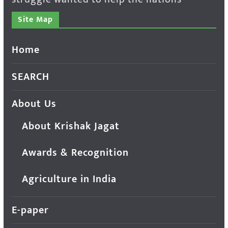
Site Map
Home
SEARCH
About Us
About Krishak Jagat
Awards & Recognition
Agriculture in India
E-paper