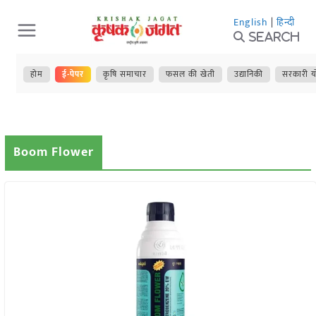
Skip
English
|
हिन्दी
to
Search
content
होम
ई-पेपर
कृषि समाचार
फसल की खेती
उद्यानिकी
सरकारी य
Boom Flower