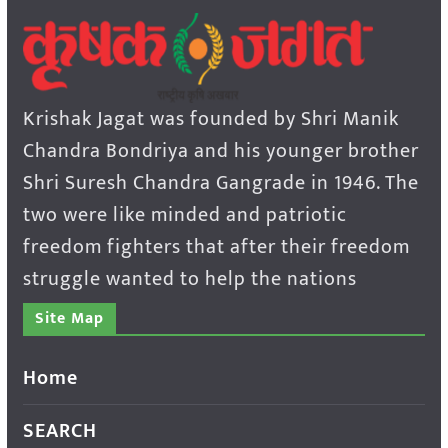
Krishak Jagat was founded by Shri Manik
Chandra Bondriya and his younger brother
Shri Suresh Chandra Gangrade in 1946. The
two were like minded and patriotic
freedom fighters that after their freedom
struggle wanted to help the nations
Site Map
Home
SEARCH