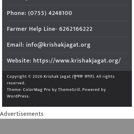
Phone: (0755) 4248100
Farmer Help Line- 6262166222
Email: info@krishakjagat.org
Website: https://www.krishakjagat.org/
Copyright © 2026
Krishak Jagat (कृषक जगत)
. All rights
reserved.
Theme:
ColorMag Pro
by ThemeGrill. Powered by
WordPress
.
Advertisements