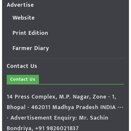
Advertise
Website
Print Edition
Farmer Diary
Contact Us
Contact Us
14 Press Complex, M.P. Nagar, Zone - 1,
Bhopal - 462011 Madhya Pradesh INDIA ---
- Advertisement Enquiry: Mr. Sachin
Bondriya, +91 9826021837