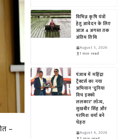
विभिन्न कृषि यंत्रों
हेतु आवेदन के लिए
आज 4 अगस्त तक
अंतिम तिथि
August 5, 2026
1 min read
पंजाब में महिंद्रा
ट्रैक्टर्स का नया
अभियान ‘दुनिया
विच इक्को
ललकार’ लॉन्च,
सुखबीर सिंह और
परमिश वर्मा बने
चेहरा
रोत –
August 4, 2026
2 min read