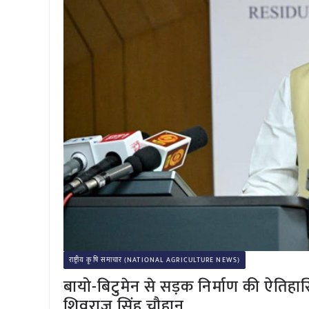
राष्ट्रीय कृषि समाचार (NATIONAL AGRICULTURE NEWS)
बायो-बिटुमेन से सड़क निर्माण की ऐतिह
शिवराज सिंह चौहान