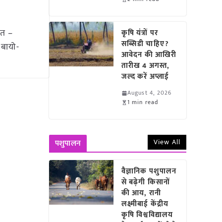
ोत –
कृषि यंत्रों पर
सब्सिडी चाहिए?
 बायो-
आवेदन की आखिरी
तारीख 4 अगस्त,
जल्द करें अप्लाई
August 4, 2026
1 min read
View All
पशुपालन
वैज्ञानिक पशुपालन
से बढ़ेगी किसानों
की आय, रानी
लक्ष्मीबाई केंद्रीय
कृषि विश्वविद्यालय