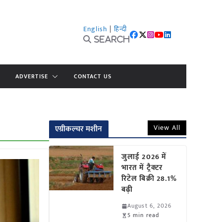
English
|
हिन्दी
Search
ADVERTISE
CONTACT US
View All
एग्रीकल्चर मशीन
जुलाई 2026 में
भारत में ट्रैक्टर
रिटेल बिक्री 28.1%
बढ़ी
August 6, 2026
5 min read