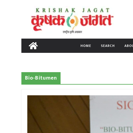
Skip
to
content
HOME
SEARCH
ABO
Bio-Bitumen