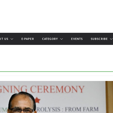
UT US
E-PAPER
CATEGORY
EVENTS
SUBSCRIBE