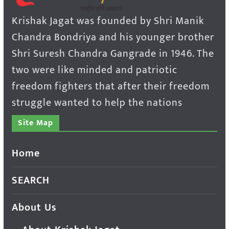
Krishak Jagat was founded by Shri Manik
Chandra Bondriya and his younger brother
Shri Suresh Chandra Gangrade in 1946. The
two were like minded and patriotic
freedom fighters that after their freedom
struggle wanted to help the nations
Site Map
Home
SEARCH
About Us