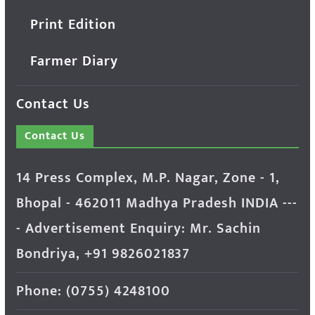
Print Edition
Farmer Diary
Contact Us
Contact Us
14 Press Complex, M.P. Nagar, Zone - 1,
Bhopal - 462011 Madhya Pradesh INDIA ---
- Advertisement Enquiry: Mr. Sachin
Bondriya, +91 9826021837
Phone: (0755) 4248100