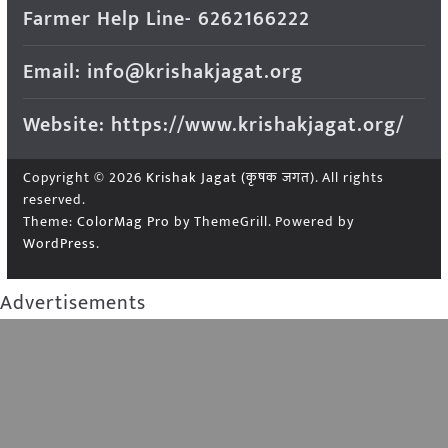
Farmer Help Line- 6262166222
Email: info@krishakjagat.org
Website: https://www.krishakjagat.org/
Copyright © 2026
Krishak Jagat (कृषक जगत)
. All rights
reserved.
Theme:
ColorMag Pro
by ThemeGrill. Powered by
WordPress
.
Advertisements