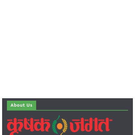
About Us