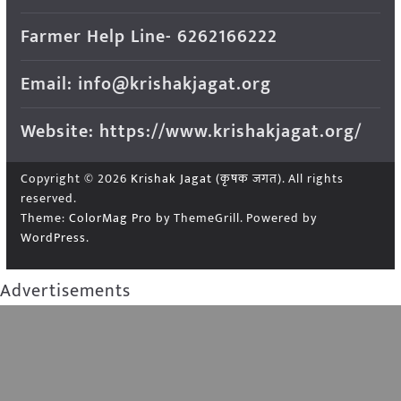
Farmer Help Line- 6262166222
Email: info@krishakjagat.org
Website: https://www.krishakjagat.org/
Copyright © 2026
Krishak Jagat (कृषक जगत)
. All rights
reserved.
Theme:
ColorMag Pro
by ThemeGrill. Powered by
WordPress
.
Advertisements