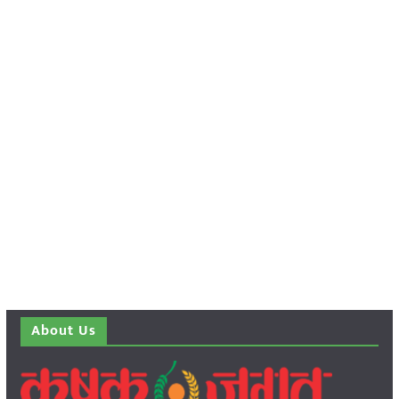
About Us