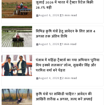
जुलाई 2026 में भारत में ट्रैक्टर रिटेल बिक्री
28.1% बढ़ी
August 6, 2026
5 min read
विभिन्न कृषि यंत्रों हेतु आवेदन के लिए आज 4
अगस्त तक अंतिम तिथि
August 5, 2026
1 min read
पंजाब में महिंद्रा ट्रैक्टर्स का नया अभियान ‘दुनिया
विच इक्को ललकार’ लॉन्च, सुखबीर सिंह और
परमिश वर्मा बने चेहरा
August 4, 2026
2 min read
कृषि यंत्रों पर सब्सिडी चाहिए? आवेदन की
आखिरी तारीख 4 अगस्त, जल्द करें अप्लाई