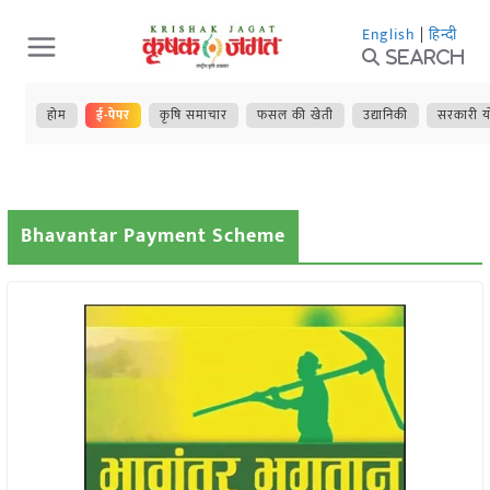
Skip
English
|
हिन्दी
to
Search
content
होम
ई-पेपर
कृषि समाचार
फसल की खेती
उद्यानिकी
सरकारी य
Bhavantar Payment Scheme