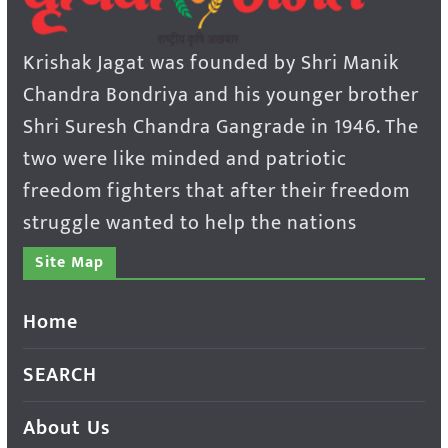
Krishak Jagat was founded by Shri Manik
Chandra Bondriya and his younger brother
Shri Suresh Chandra Gangrade in 1946. The
two were like minded and patriotic
freedom fighters that after their freedom
struggle wanted to help the nations
Site Map
Home
SEARCH
About Us