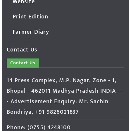
Website
Print Edition
Farmer Diary
Contact Us
Contact Us
14 Press Complex, M.P. Nagar, Zone - 1,
Bhopal - 462011 Madhya Pradesh INDIA ---
- Advertisement Enquiry: Mr. Sachin
Bondriya, +91 9826021837
Phone: (0755) 4248100