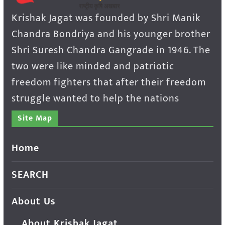
Krishak Jagat was founded by Shri Manik
Chandra Bondriya and his younger brother
Shri Suresh Chandra Gangrade in 1946. The
two were like minded and patriotic
freedom fighters that after their freedom
struggle wanted to help the nations
Site Map
Home
SEARCH
About Us
About Krishak Jagat