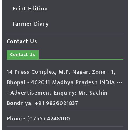
Print Edition
Farmer Diary
Contact Us
Contact Us
14 Press Complex, M.P. Nagar, Zone - 1,
Bhopal - 462011 Madhya Pradesh INDIA ---
- Advertisement Enquiry: Mr. Sachin
Bondriya, +91 9826021837
Phone: (0755) 4248100