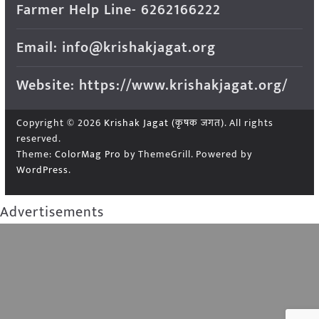
Farmer Help Line- 6262166222
Email: info@krishakjagat.org
Website: https://www.krishakjagat.org/
Copyright © 2026
Krishak Jagat (कृषक जगत)
. All rights
reserved.
Theme:
ColorMag Pro
by ThemeGrill. Powered by
WordPress
.
Advertisements