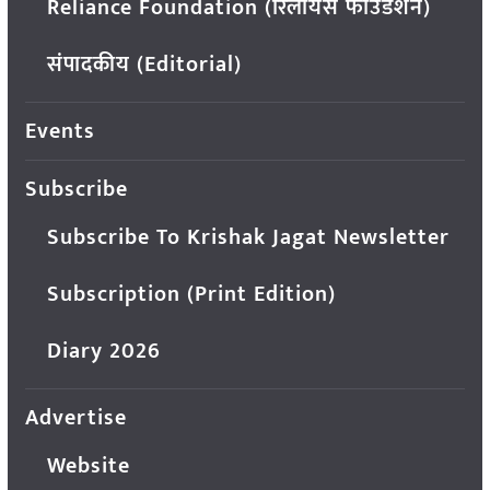
Reliance Foundation (रिलायंस फाउंडेशन)
संपादकीय (Editorial)
Events
Subscribe
Subscribe To Krishak Jagat Newsletter
Subscription (Print Edition)
Diary 2026
Advertise
Website