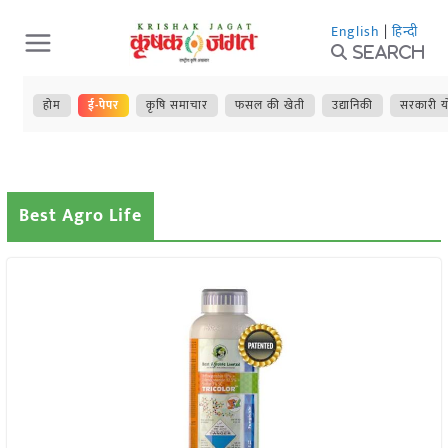
Skip
English
|
हिन्दी
to
Search
content
होम
ई-पेपर
कृषि समाचार
फसल की खेती
उद्यानिकी
सरकारी य
Best Agro Life