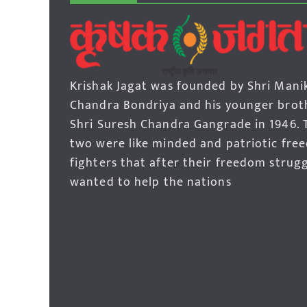
Krishak Jagat was founded by Shri Mani
Chandra Bondriya and his younger brot
Shri Suresh Chandra Gangrade in 1946. 
two were like minded and patriotic fre
fighters that after their freedom strug
wanted to help the nations