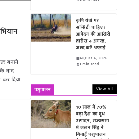
कृषि यंत्रों पर
सब्सिडी चाहिए?
अभियान
आवेदन की आखिरी
तारीख 4 अगस्त,
जल्द करें अप्लाई
August 4, 2026
क्त बनाने
1 min read
 के बाद
ू कर दिया
View All
पशुपालन
10 साल में 70%
बढ़ा देश का दूध
उत्पादन, राज्यसभा
में ललन सिंह ने
गिनाईं पशुपालन