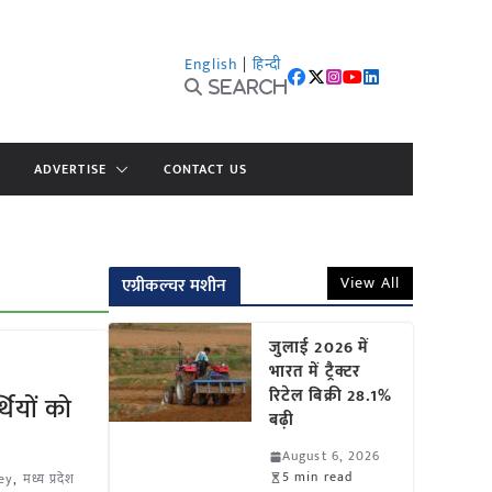
English
|
हिन्दी
Search
ADVERTISE
CONTACT US
View All
एग्रीकल्चर मशीन
जुलाई 2026 में
भारत में ट्रैक्टर
रिटेल बिक्री 28.1%
थियों को
बढ़ी
August 6, 2026
5 min read
ey
,
मध्य प्रदेश