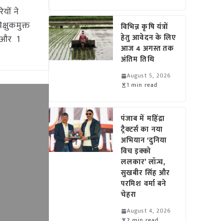
यों ने
्षुकमुक्त
विभिन्न कृषि यंत्रों
हेतु आवेदन के लिए
ै और 1
आज 4 अगस्त तक
अंतिम तिथि
August 5, 2026
1 min read
पंजाब में महिंद्रा
ट्रैक्टर्स का नया
अभियान ‘दुनिया
विच इक्को
ललकार’ लॉन्च,
सुखबीर सिंह और
परमिश वर्मा बने
चेहरा
August 4, 2026
2 min read