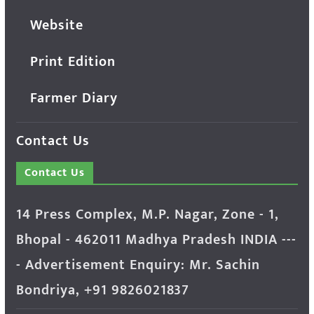
Website
Print Edition
Farmer Diary
Contact Us
Contact Us
14 Press Complex, M.P. Nagar, Zone - 1,
Bhopal - 462011 Madhya Pradesh INDIA ---
- Advertisement Enquiry: Mr. Sachin
Bondriya, +91 9826021837