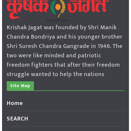
Krishak Jagat was founded by Shri Manik
Chandra Bondriya and his younger brother
Shri Suresh Chandra Gangrade in 1946. The
two were like minded and patriotic
freedom fighters that after their freedom
struggle wanted to help the nations
Site Map
Home
SEARCH