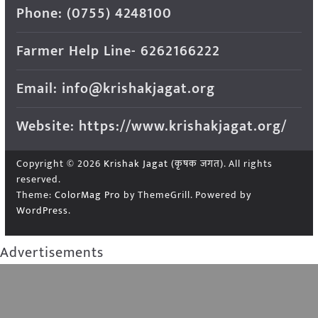
Phone: (0755) 4248100
Farmer Help Line- 6262166222
Email: info@krishakjagat.org
Website: https://www.krishakjagat.org/
Copyright © 2026
Krishak Jagat (कृषक जगत)
. All rights
reserved.
Theme:
ColorMag Pro
by ThemeGrill. Powered by
WordPress
.
Advertisements