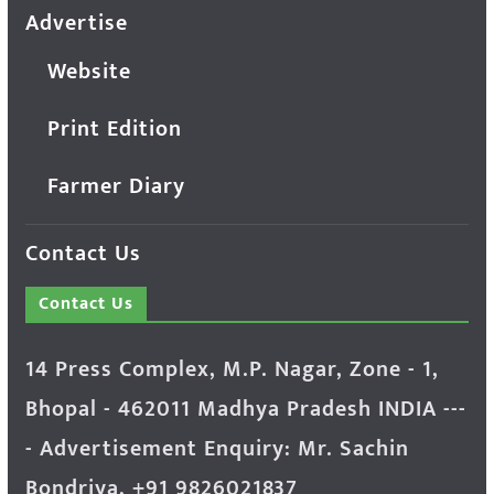
Advertise
Website
Print Edition
Farmer Diary
Contact Us
Contact Us
14 Press Complex, M.P. Nagar, Zone - 1,
Bhopal - 462011 Madhya Pradesh INDIA ---
- Advertisement Enquiry: Mr. Sachin
Bondriya, +91 9826021837