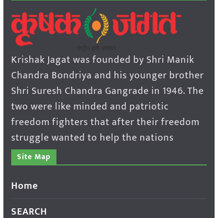
Krishak Jagat was founded by Shri Manik
Chandra Bondriya and his younger brother
Shri Suresh Chandra Gangrade in 1946. The
two were like minded and patriotic
freedom fighters that after their freedom
struggle wanted to help the nations
Site Map
Home
SEARCH