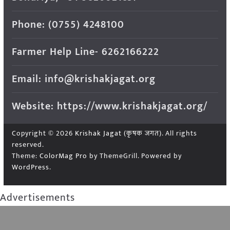
Phone: (0755) 4248100
Farmer Help Line- 6262166222
Email: info@krishakjagat.org
Website: https://www.krishakjagat.org/
Copyright © 2026
Krishak Jagat (कृषक जगत)
. All rights
reserved.
Theme:
ColorMag Pro
by ThemeGrill. Powered by
WordPress
.
Advertisements