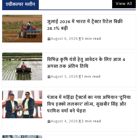
View All
एग्रीकल्चर मशीन
जुलाई 2026 में भारत में ट्रैक्टर रिटेल बिक्री
28.1% बढ़ी
August 6, 2026
5 min read
विभिन्न कृषि यंत्रों हेतु आवेदन के लिए आज 4
अगस्त तक अंतिम तिथि
August 5, 2026
1 min read
पंजाब में महिंद्रा ट्रैक्टर्स का नया अभियान ‘दुनिया
विच इक्को ललकार’ लॉन्च, सुखबीर सिंह और
परमिश वर्मा बने चेहरा
August 4, 2026
2 min read