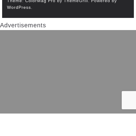
Theme:
ColorMag Pro
by ThemeGrill. Powered by
WordPress
.
Advertisements