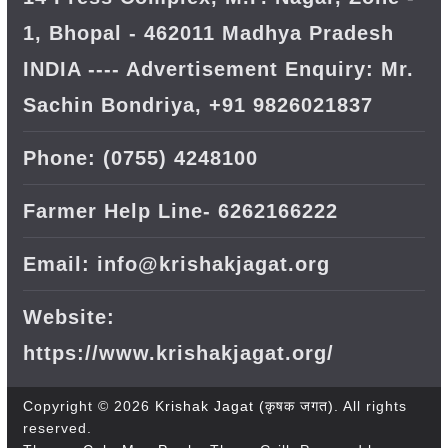
1, Bhopal - 462011 Madhya Pradesh
INDIA ---- Advertisement Enquiry: Mr.
Sachin Bondriya, +91 9826021837
Phone: (0755) 4248100
Farmer Help Line- 6262166222
Email: info@krishakjagat.org
Website:
https://www.krishakjagat.org/
Copyright © 2026
Krishak Jagat (कृषक जगत)
. All rights
reserved.