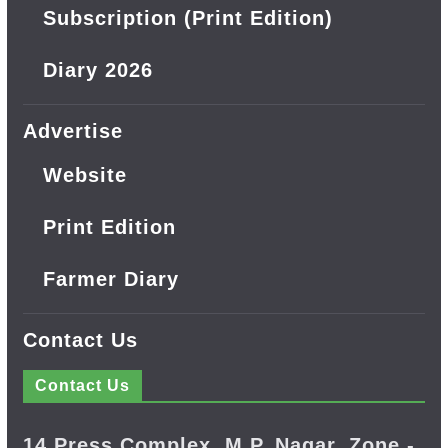
Subscription (Print Edition)
Diary 2026
Advertise
Website
Print Edition
Farmer Diary
Contact Us
Contact Us
14 Press Complex, M.P. Nagar, Zone -