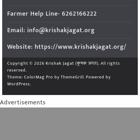
Farmer Help Line- 6262166222
Email: info@krishakjagat.org
Website: https://www.krishakjagat.org/
Copyright © 2026
Krishak Jagat (कृषक जगत)
. All rights
reserved.
Theme:
ColorMag Pro
by ThemeGrill. Powered by
WordPress
.
Advertisements