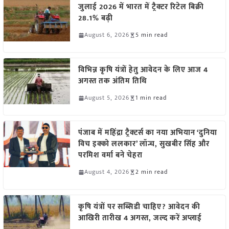
जुलाई 2026 में भारत में ट्रैक्टर रिटेल बिक्री
28.1% बढ़ी
August 6, 2026
5 min read
विभिन्न कृषि यंत्रों हेतु आवेदन के लिए आज 4
अगस्त तक अंतिम तिथि
August 5, 2026
1 min read
पंजाब में महिंद्रा ट्रैक्टर्स का नया अभियान ‘दुनिया
विच इक्को ललकार’ लॉन्च, सुखबीर सिंह और
परमिश वर्मा बने चेहरा
August 4, 2026
2 min read
कृषि यंत्रों पर सब्सिडी चाहिए? आवेदन की
आखिरी तारीख 4 अगस्त, जल्द करें अप्लाई