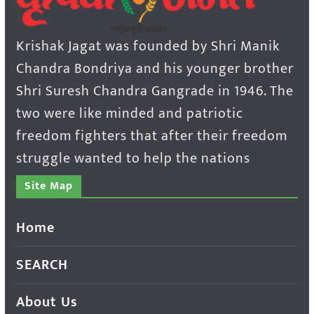
Krishak Jagat was founded by Shri Manik
Chandra Bondriya and his younger brother
Shri Suresh Chandra Gangrade in 1946. The
two were like minded and patriotic
freedom fighters that after their freedom
struggle wanted to help the nations
Site Map
Home
SEARCH
About Us