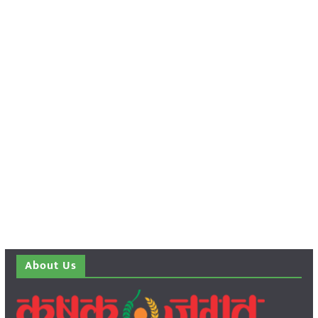
About Us