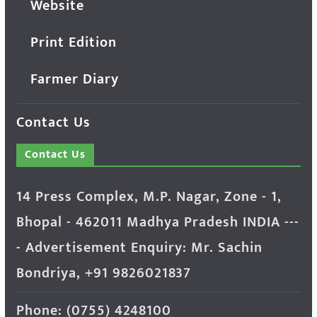
Website
Print Edition
Farmer Diary
Contact Us
Contact Us
14 Press Complex, M.P. Nagar, Zone - 1,
Bhopal - 462011 Madhya Pradesh INDIA ---
- Advertisement Enquiry: Mr. Sachin
Bondriya, +91 9826021837
Phone: (0755) 4248100