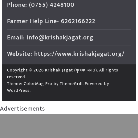
Phone: (0755) 4248100
Farmer Help Line- 6262166222
Email: info@krishakjagat.org
Website: https://www.krishakjagat.org/
Copyright © 2026
Krishak Jagat (कृषक जगत)
. All rights
reserved.
Theme:
ColorMag Pro
by ThemeGrill. Powered by
WordPress
.
Advertisements