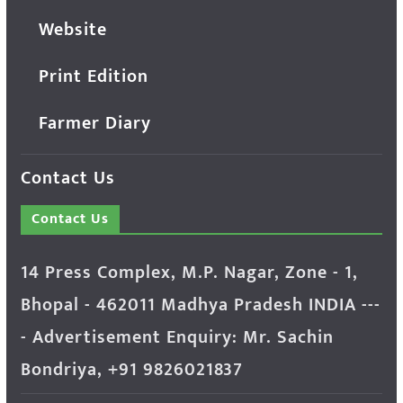
Website
Print Edition
Farmer Diary
Contact Us
Contact Us
14 Press Complex, M.P. Nagar, Zone - 1,
Bhopal - 462011 Madhya Pradesh INDIA ---
- Advertisement Enquiry: Mr. Sachin
Bondriya, +91 9826021837