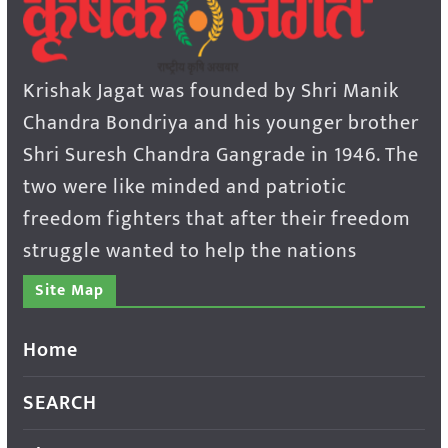
Krishak Jagat was founded by Shri Manik
Chandra Bondriya and his younger brother
Shri Suresh Chandra Gangrade in 1946. The
two were like minded and patriotic
freedom fighters that after their freedom
struggle wanted to help the nations
Site Map
Home
SEARCH