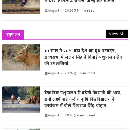
आखिरी तारीख 4 अगस्त, जल्द करें अप्लाई
August 4, 2026
1 min read
View All
पशुपालन
10 साल में 70% बढ़ा देश का दूध उत्पादन,
राज्यसभा में ललन सिंह ने गिनाईं पशुपालन क्षेत्र
की उपलब्धियां
August 7, 2026
5 min read
वैज्ञानिक पशुपालन से बढ़ेगी किसानों की आय,
रानी लक्ष्मीबाई केंद्रीय कृषि विश्वविद्यालय के
कार्यक्रम में बोले शिवराज सिंह चौहान
August 6, 2026
4 min read