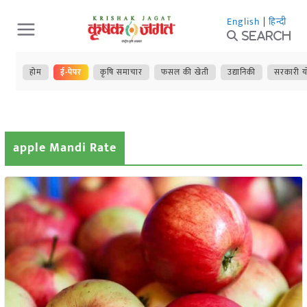
Skip
English
|
हिन्दी
to
Search
content
होम
ई-पेपर
कृषि समाचार
फसल की खेती
उद्यानिकी
सरकारी य
apple Mandi Rate