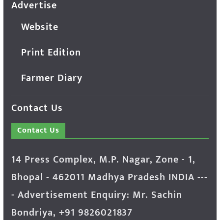
Advertise
Website
Print Edition
Farmer Diary
Contact Us
Contact Us
14 Press Complex, M.P. Nagar, Zone - 1,
Bhopal - 462011 Madhya Pradesh INDIA ---
- Advertisement Enquiry: Mr. Sachin
Bondriya, +91 9826021837