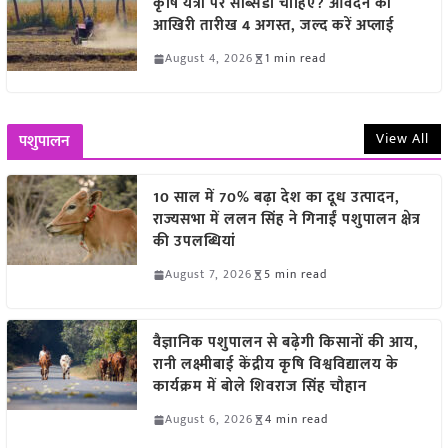
कृषि यंत्रों पर सब्सिडी चाहिए? आवेदन की
आखिरी तारीख 4 अगस्त, जल्द करें अप्लाई
August 4, 2026
1 min read
View All
पशुपालन
10 साल में 70% बढ़ा देश का दूध उत्पादन,
राज्यसभा में ललन सिंह ने गिनाईं पशुपालन क्षेत्र
की उपलब्धियां
August 7, 2026
5 min read
वैज्ञानिक पशुपालन से बढ़ेगी किसानों की आय,
रानी लक्ष्मीबाई केंद्रीय कृषि विश्वविद्यालय के
कार्यक्रम में बोले शिवराज सिंह चौहान
August 6, 2026
4 min read