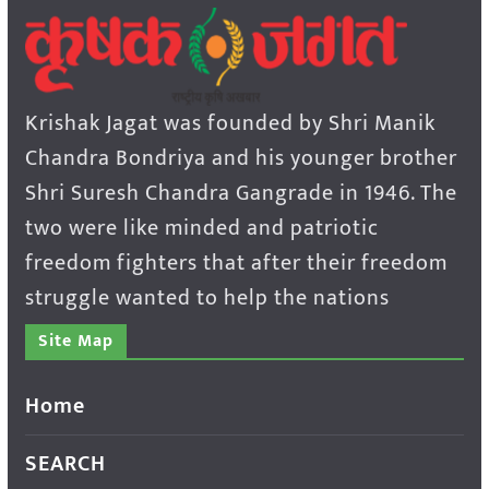
Krishak Jagat was founded by Shri Manik
Chandra Bondriya and his younger brother
Shri Suresh Chandra Gangrade in 1946. The
two were like minded and patriotic
freedom fighters that after their freedom
struggle wanted to help the nations
Site Map
Home
SEARCH