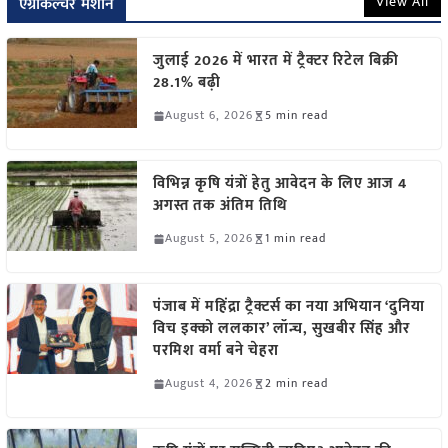
View All
एग्रीकल्चर मशीन
जुलाई 2026 में भारत में ट्रैक्टर रिटेल बिक्री
28.1% बढ़ी
August 6, 2026
5 min read
विभिन्न कृषि यंत्रों हेतु आवेदन के लिए आज 4
अगस्त तक अंतिम तिथि
August 5, 2026
1 min read
पंजाब में महिंद्रा ट्रैक्टर्स का नया अभियान ‘दुनिया
विच इक्को ललकार’ लॉन्च, सुखबीर सिंह और
परमिश वर्मा बने चेहरा
August 4, 2026
2 min read