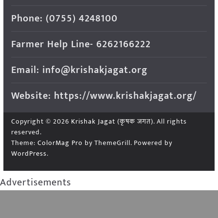
Phone: (0755) 4248100
Farmer Help Line- 6262166222
Email: info@krishakjagat.org
Website: https://www.krishakjagat.org/
Copyright © 2026
Krishak Jagat (कृषक जगत)
. All rights
reserved.
Theme:
ColorMag Pro
by ThemeGrill. Powered by
WordPress
.
Advertisements