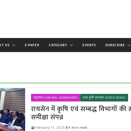
UT US
E-PAPER
CATEGORY
EVENTS
SUBSCRIBE
पशुपालन (ANIMAL HUSBANDRY)
राज्य कृषि समाचार (STATE NEWS)
रायसेन में कृषि एवं सम्बद्ध विभागों की स
समीक्षा संपन्न
February 11, 2025
4 min read