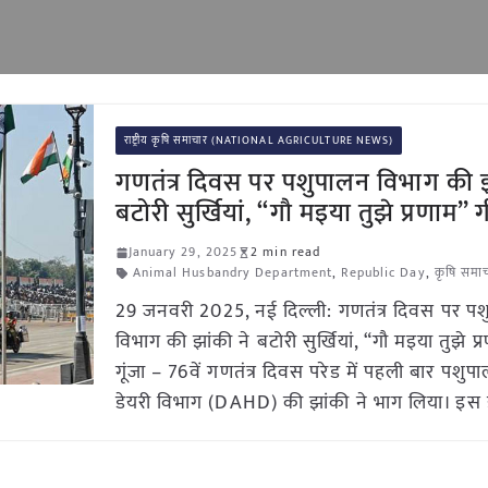
राष्ट्रीय कृषि समाचार (NATIONAL AGRICULTURE NEWS)
गणतंत्र दिवस पर पशुपालन विभाग की झ
बटोरी सुर्खियां, “गौ मइया तुझे प्रणाम” ग
January 29, 2025
2 min read
Animal Husbandry Department
,
Republic Day
,
कृषि समा
29 जनवरी 2025, नई दिल्ली: गणतंत्र दिवस पर प
विभाग की झांकी ने बटोरी सुर्खियां, “गौ मइया तुझे प
गूंजा – 76वें गणतंत्र दिवस परेड में पहली बार पशु
डेयरी विभाग (DAHD) की झांकी ने भाग लिया। इस 