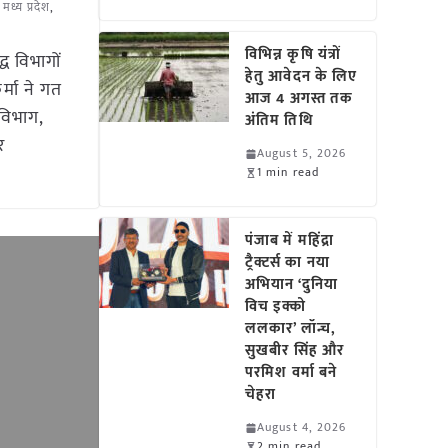
,
मध्य प्रदेश
,
विभिन्न कृषि यंत्रों
ध विभागों
हेतु आवेदन के लिए
र्मा ने गत
आज 4 अगस्त तक
 विभाग,
अंतिम तिथि
र
August 5, 2026
1 min read
पंजाब में महिंद्रा
ट्रैक्टर्स का नया
अभियान ‘दुनिया
विच इक्को
ललकार’ लॉन्च,
सुखबीर सिंह और
परमिश वर्मा बने
चेहरा
August 4, 2026
2 min read