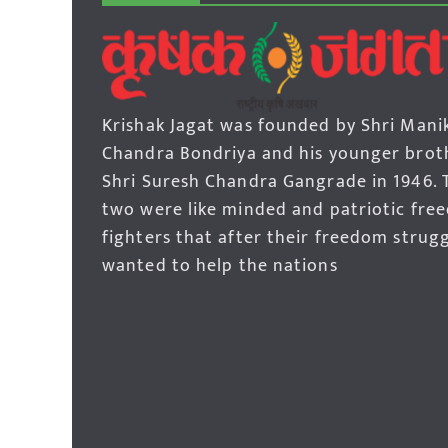
Krishak Jagat was founded by Shri Mani
Chandra Bondriya and his younger brot
Shri Suresh Chandra Gangrade in 1946. 
two were like minded and patriotic fre
fighters that after their freedom strug
wanted to help the nations