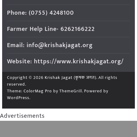
Phone: (0755) 4248100
Farmer Help Line- 6262166222
Email: info@krishakjagat.org
Website: https://www.krishakjagat.org/
Copyright © 2026
Krishak Jagat (कृषक जगत)
. All rights
reserved.
Theme:
ColorMag Pro
by ThemeGrill. Powered by
WordPress
.
Advertisements