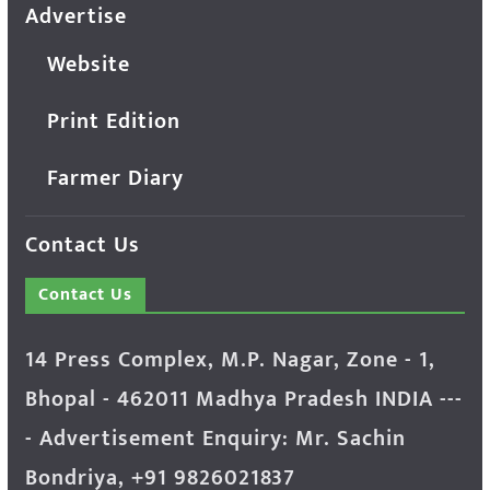
Advertise
Website
Print Edition
Farmer Diary
Contact Us
Contact Us
14 Press Complex, M.P. Nagar, Zone - 1,
Bhopal - 462011 Madhya Pradesh INDIA ---
- Advertisement Enquiry: Mr. Sachin
Bondriya, +91 9826021837