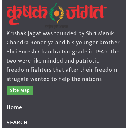
Krishak Jagat was founded by Shri Manik
Chandra Bondriya and his younger brother
Shri Suresh Chandra Gangrade in 1946. The
two were like minded and patriotic
freedom fighters that after their freedom
struggle wanted to help the nations
Site Map
Home
SEARCH