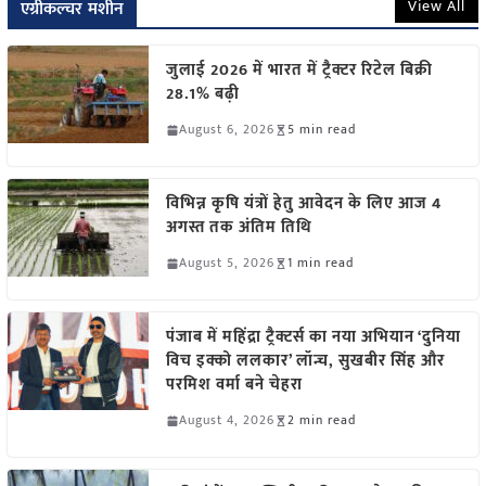
View All
एग्रीकल्चर मशीन
जुलाई 2026 में भारत में ट्रैक्टर रिटेल बिक्री
28.1% बढ़ी
August 6, 2026
5 min read
विभिन्न कृषि यंत्रों हेतु आवेदन के लिए आज 4
अगस्त तक अंतिम तिथि
August 5, 2026
1 min read
पंजाब में महिंद्रा ट्रैक्टर्स का नया अभियान ‘दुनिया
विच इक्को ललकार’ लॉन्च, सुखबीर सिंह और
परमिश वर्मा बने चेहरा
August 4, 2026
2 min read