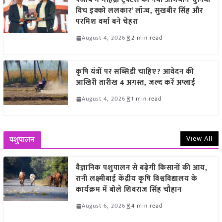
विच इक्को ललकार’ लॉन्च, सुखबीर सिंह और
परमिश वर्मा बने चेहरा
August 4, 2026
2 min read
कृषि यंत्रों पर सब्सिडी चाहिए? आवेदन की
आखिरी तारीख 4 अगस्त, जल्द करें अप्लाई
August 4, 2026
1 min read
View All
पशुपालन
वैज्ञानिक पशुपालन से बढ़ेगी किसानों की आय,
रानी लक्ष्मीबाई केंद्रीय कृषि विश्वविद्यालय के
कार्यक्रम में बोले शिवराज सिंह चौहान
August 6, 2026
4 min read