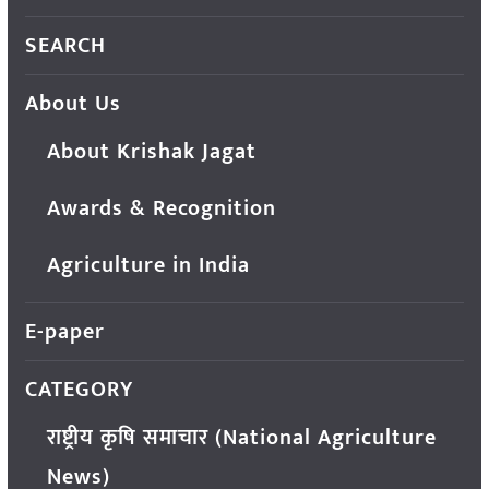
SEARCH
About Us
About Krishak Jagat
Awards & Recognition
Agriculture in India
E-paper
CATEGORY
राष्ट्रीय कृषि समाचार (National Agriculture
News)