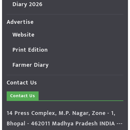
Diary 2026
Advertise
Website
Print Edition
Farmer Diary
Contact Us
Contact Us
14 Press Complex, M.P. Nagar, Zone - 1,
Bhopal - 462011 Madhya Pradesh INDIA ---