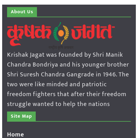
About Us
Krishak Jagat was founded by Shri Manik
Chandra Bondriya and his younger brother
Shri Suresh Chandra Gangrade in 1946. The
two were like minded and patriotic
freedom fighters that after their freedom
struggle wanted to help the nations
Site Map
Home