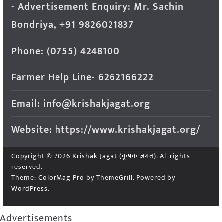
- Advertisement Enquiry: Mr. Sachin
Bondriya, +91 9826021837
Phone: (0755) 4248100
Farmer Help Line- 6262166222
Email: info@krishakjagat.org
Website: https://www.krishakjagat.org/
Copyright © 2026
Krishak Jagat (कृषक जगत)
. All rights
reserved.
Theme:
ColorMag Pro
by ThemeGrill. Powered by
WordPress
.
Advertisements