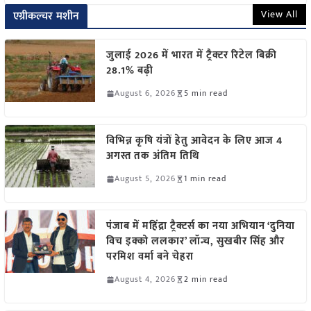
View All
एग्रीकल्चर मशीन
जुलाई 2026 में भारत में ट्रैक्टर रिटेल बिक्री
28.1% बढ़ी
August 6, 2026
5 min read
विभिन्न कृषि यंत्रों हेतु आवेदन के लिए आज 4
अगस्त तक अंतिम तिथि
August 5, 2026
1 min read
पंजाब में महिंद्रा ट्रैक्टर्स का नया अभियान ‘दुनिया
विच इक्को ललकार’ लॉन्च, सुखबीर सिंह और
परमिश वर्मा बने चेहरा
August 4, 2026
2 min read