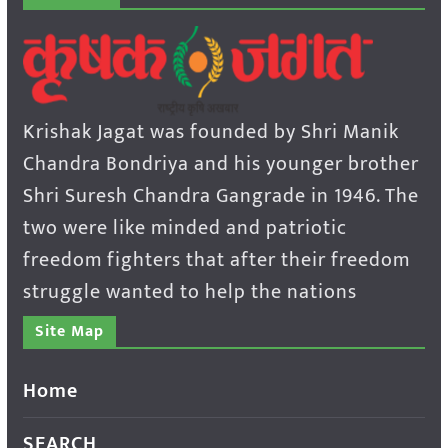
Krishak Jagat was founded by Shri Manik
Chandra Bondriya and his younger brother
Shri Suresh Chandra Gangrade in 1946. The
two were like minded and patriotic
freedom fighters that after their freedom
struggle wanted to help the nations
Site Map
Home
SEARCH