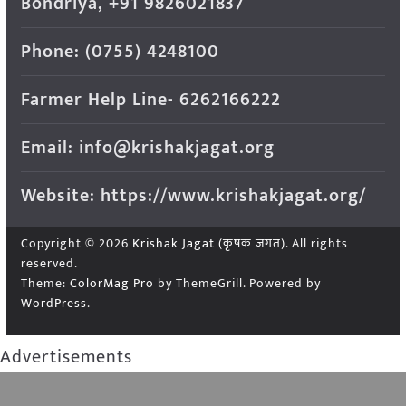
Bondriya, +91 9826021837
Phone: (0755) 4248100
Farmer Help Line- 6262166222
Email: info@krishakjagat.org
Website: https://www.krishakjagat.org/
Copyright © 2026
Krishak Jagat (कृषक जगत)
. All rights
reserved.
Theme:
ColorMag Pro
by ThemeGrill. Powered by
WordPress
.
Advertisements