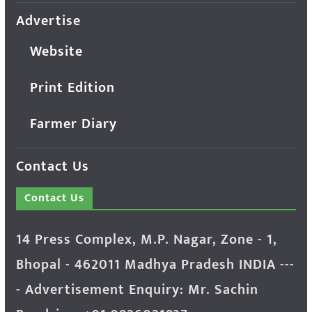
Advertise
Website
Print Edition
Farmer Diary
Contact Us
Contact Us
14 Press Complex, M.P. Nagar, Zone - 1,
Bhopal - 462011 Madhya Pradesh INDIA ---
- Advertisement Enquiry: Mr. Sachin