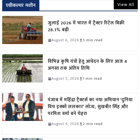
View All
एग्रीकल्चर मशीन
जुलाई 2026 में भारत में ट्रैक्टर रिटेल बिक्री
28.1% बढ़ी
August 6, 2026
5 min read
विभिन्न कृषि यंत्रों हेतु आवेदन के लिए आज 4
अगस्त तक अंतिम तिथि
August 5, 2026
1 min read
पंजाब में महिंद्रा ट्रैक्टर्स का नया अभियान ‘दुनिया
विच इक्को ललकार’ लॉन्च, सुखबीर सिंह और
परमिश वर्मा बने चेहरा
August 4, 2026
2 min read