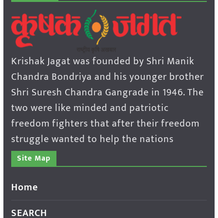
Krishak Jagat was founded by Shri Manik
Chandra Bondriya and his younger brother
Shri Suresh Chandra Gangrade in 1946. The
two were like minded and patriotic
freedom fighters that after their freedom
struggle wanted to help the nations
Site Map
Home
SEARCH