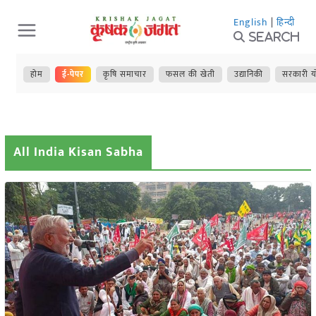
Skip
English
|
हिन्दी
to
Search
content
होम
ई-पेपर
कृषि समाचार
फसल की खेती
उद्यानिकी
सरकारी य
All India Kisan Sabha