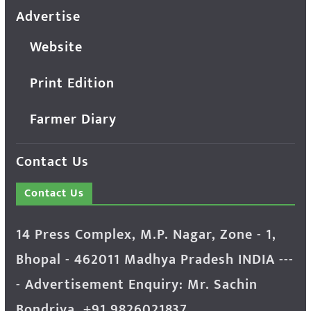
Advertise
Website
Print Edition
Farmer Diary
Contact Us
Contact Us
14 Press Complex, M.P. Nagar, Zone - 1,
Bhopal - 462011 Madhya Pradesh INDIA ---
- Advertisement Enquiry: Mr. Sachin
Bondriya, +91 9826021837