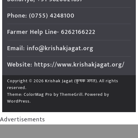
Phone: (0755) 4248100
Farmer Help Line- 6262166222
Email: info@krishakjagat.org
Website: https://www.krishakjagat.org/
Copyright © 2026
Krishak Jagat (कृषक जगत)
. All rights
reserved.
Theme:
ColorMag Pro
by ThemeGrill. Powered by
WordPress
.
Advertisements