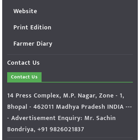
Website
Print Edition
Farmer Diary
Contact Us
Contact Us
14 Press Complex, M.P. Nagar, Zone - 1,
Bhopal - 462011 Madhya Pradesh INDIA ---
- Advertisement Enquiry: Mr. Sachin
Bondriya, +91 9826021837