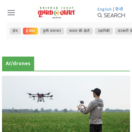
Skip
English
|
हिन्दी
to
Search
content
होम
ई-पेपर
कृषि समाचार
फसल की खेती
उद्यानिकी
सरकारी य
AI/drones