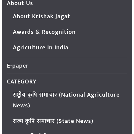
About Us
About Krishak Jagat
Awards & Recognition
Agriculture in India
E-paper
CATEGORY
राष्ट्रीय कृषि समाचार (National Agriculture
News)
राज्य कृषि समाचार (State News)