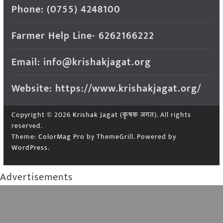
Phone: (0755) 4248100
Farmer Help Line- 6262166222
Email: info@krishakjagat.org
Website: https://www.krishakjagat.org/
Copyright © 2026
Krishak Jagat (कृषक जगत)
. All rights
reserved.
Theme:
ColorMag Pro
by ThemeGrill. Powered by
WordPress
.
Advertisements