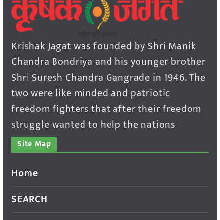
Krishak Jagat was founded by Shri Manik
Chandra Bondriya and his younger brother
Shri Suresh Chandra Gangrade in 1946. The
two were like minded and patriotic
freedom fighters that after their freedom
struggle wanted to help the nations
Site Map
Home
SEARCH