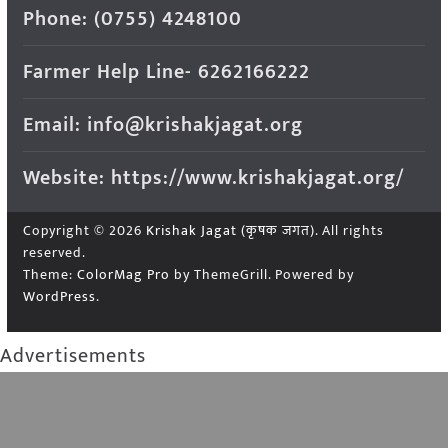
Phone: (0755) 4248100
Farmer Help Line- 6262166222
Email: info@krishakjagat.org
Website: https://www.krishakjagat.org/
Copyright © 2026
Krishak Jagat (कृषक जगत)
. All rights
reserved.
Theme:
ColorMag Pro
by ThemeGrill. Powered by
WordPress
.
Advertisements