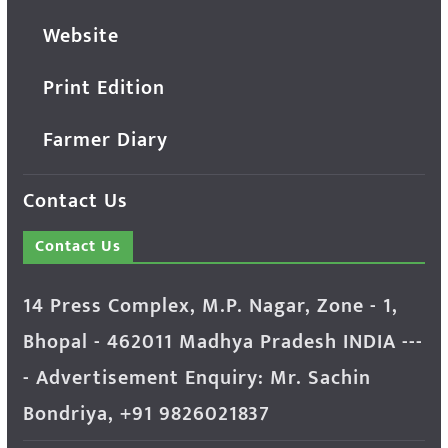
Website
Print Edition
Farmer Diary
Contact Us
Contact Us
14 Press Complex, M.P. Nagar, Zone - 1,
Bhopal - 462011 Madhya Pradesh INDIA ---
- Advertisement Enquiry: Mr. Sachin
Bondriya, +91 9826021837