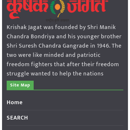
Krishak Jagat was founded by Shri Manik
Chandra Bondriya and his younger brother
Shri Suresh Chandra Gangrade in 1946. The
two were like minded and patriotic
freedom fighters that after their freedom
struggle wanted to help the nations
Site Map
Home
SEARCH