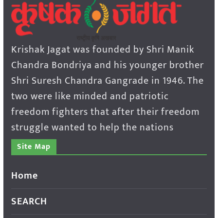
Krishak Jagat was founded by Shri Manik
Chandra Bondriya and his younger brother
Shri Suresh Chandra Gangrade in 1946. The
two were like minded and patriotic
freedom fighters that after their freedom
struggle wanted to help the nations
Site Map
Home
SEARCH