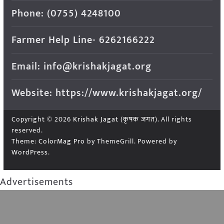
Phone: (0755) 4248100
Farmer Help Line- 6262166222
Email: info@krishakjagat.org
Website: https://www.krishakjagat.org/
Copyright © 2026
Krishak Jagat (कृषक जगत)
. All rights
reserved.
Theme:
ColorMag Pro
by ThemeGrill. Powered by
WordPress
.
Advertisements