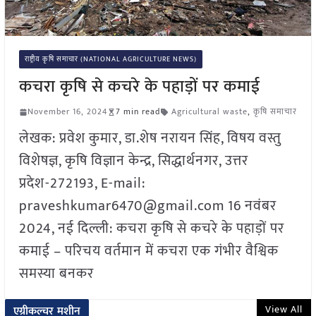
राष्ट्रीय कृषि समाचार (NATIONAL AGRICULTURE NEWS)
कचरा कृषि से कचरे के पहाड़ों पर कमाई
November 16, 2024
7 min read
Agricultural waste
,
कृषि समाचार
लेखक: प्रवेश कुमार, डा.शेष नरायन सिंह, विषय वस्तु
विशेषज्ञ, कृषि विज्ञान केन्द्र, सिद्धार्थनगर, उत्तर
प्रदेश-272193, E-mail:
praveshkumar6470@gmail.com 16 नवंबर
2024, नई दिल्ली: कचरा कृषि से कचरे के पहाड़ों पर
कमाई – परिचय वर्तमान में कचरा एक गंभीर वैश्विक
समस्या बनकर
View All
एग्रीकल्चर मशीन