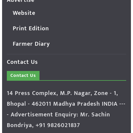
Advertise
Website
Print Edition
Farmer Diary
Contact Us
Contact Us
14 Press Complex, M.P. Nagar, Zone - 1,
Bhopal - 462011 Madhya Pradesh INDIA ---
- Advertisement Enquiry: Mr. Sachin
Bondriya, +91 9826021837