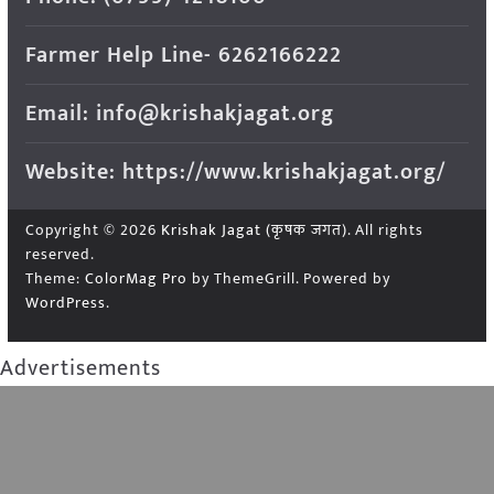
Farmer Help Line- 6262166222
Email: info@krishakjagat.org
Website: https://www.krishakjagat.org/
Copyright © 2026
Krishak Jagat (कृषक जगत)
. All rights
reserved.
Theme:
ColorMag Pro
by ThemeGrill. Powered by
WordPress
.
Advertisements