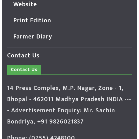
Website
Print Edition
Farmer Diary
Contact Us
Contact Us
14 Press Complex, M.P. Nagar, Zone - 1,
Bhopal - 462011 Madhya Pradesh INDIA ---
- Advertisement Enquiry: Mr. Sachin
Bondriya, +91 9826021837
Phone: (0755) 4248100