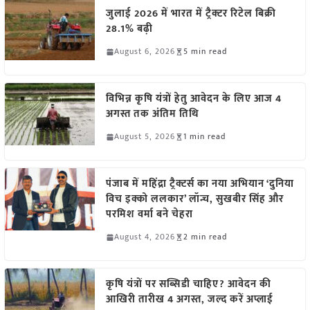
जुलाई 2026 में भारत में ट्रैक्टर रिटेल बिक्री
28.1% बढ़ी
August 6, 2026
5 min read
विभिन्न कृषि यंत्रों हेतु आवेदन के लिए आज 4
अगस्त तक अंतिम तिथि
August 5, 2026
1 min read
पंजाब में महिंद्रा ट्रैक्टर्स का नया अभियान ‘दुनिया
विच इक्को ललकार’ लॉन्च, सुखबीर सिंह और
परमिश वर्मा बने चेहरा
August 4, 2026
2 min read
कृषि यंत्रों पर सब्सिडी चाहिए? आवेदन की
आखिरी तारीख 4 अगस्त, जल्द करें अप्लाई