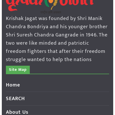
Krishak Jagat was founded by Shri Manik
Chandra Bondriya and his younger brother
Shri Suresh Chandra Gangrade in 1946. The
two were like minded and patriotic
freedom fighters that after their freedom
struggle wanted to help the nations
Site Map
Home
SEARCH
About Us