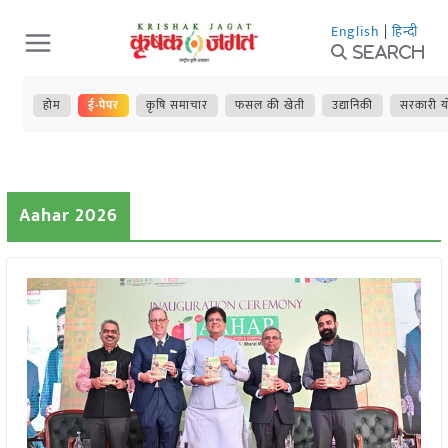
Skip
English
|
हिन्दी
to
Search
content
होम
ई-पेपर
कृषि समाचार
फसल की खेती
उद्यानिकी
सरकारी य
Aahar 2026