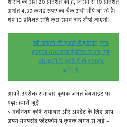
शासन का अंश 20 प्रतिशत का है, जिसमें से 10 प्रतिशत
अर्थात 4.39 करोड़ रुपए का चैक अभी सौंपे जा रहे हैं।
शेष 10 प्रतिशत राशि कुछ समय बाद सौंपी जाएगी।
रबी फसलों की बुआई में इजाफा, कुल
क्षेत्रफल 676 लाख हेक्टेयर के पार; गेहूं
और दालों के रकबे में भी शानदार
बढ़ोत्तरी
आपने उपरोक्त समाचार कृषक जगत वेबसाइट पर
पढ़ा: हमसे जुड़ें
> नवीनतम कृषि समाचार और अपडेट के लिए आप
अपने मनपसंद प्लेटफॉर्म पे कृषक जगत से जुड़े –