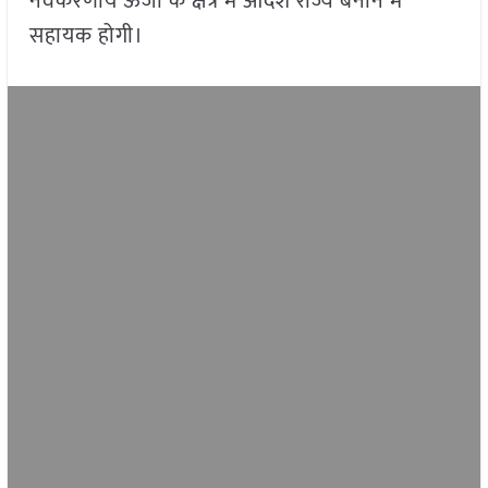
नवकरणीय ऊर्जा के क्षेत्र में आदर्श राज्य बनाने में
सहायक होगी।