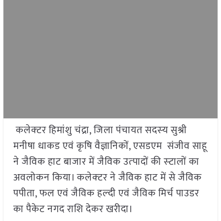
कलेक्‍टर हिमांशु चंद्रा, जिला पंचायत सदस्‍य सुश्री
मनीषा धाकड एवं कृषि वैज्ञानिकों, एसडएम संजीव साहू
ने जैविक हाट बाजार में जैविक उत्‍पादों की स्‍टालों का
अवलोकन किया। कलेक्‍टर ने जैविक हाट में से जैविक
पपीता, फल एवं जैविक हल्‍दी एवं जैविक मिर्च पाउडर
का पैकेट नगद राशि देकर खरीदा।