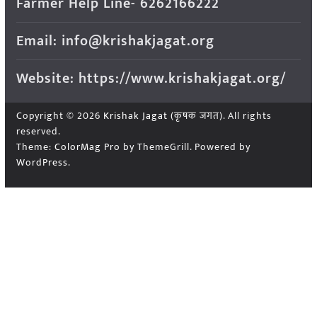
Farmer Help Line- 6262166222
Email: info@krishakjagat.org
Website: https://www.krishakjagat.org/
Copyright © 2026
Krishak Jagat (कृषक जगत)
. All rights
reserved.
Theme:
ColorMag Pro
by ThemeGrill. Powered by
WordPress
.