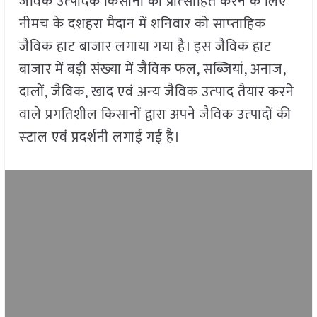
जैविक उत्‍पादक किसानों को प्रोत्‍साहित करने के लिए
नीमच के दशहरा मैदान में शनिवार को साप्‍ताहिक
जैविक हाट बाजार लगाया गया है। इस जैविक हाट
बाजार में बड़ी संख्‍या में जैविक फल, सब्जियां, अनाज,
दालों, जैविक, खाद एवं अन्‍य जैविक उत्‍पाद तैयार करने
वाले प्रगतिशील किसानों द्वारा अपने जैविक उत्‍पादों की
स्‍टाल एवं प्रदर्शनी लगाई गई है।