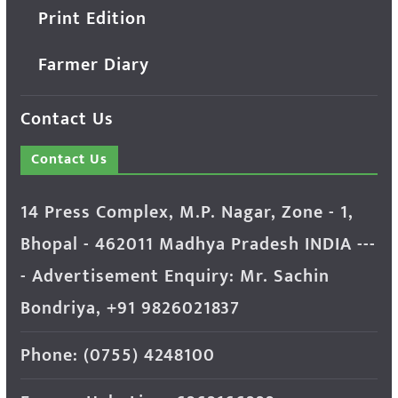
Print Edition
Farmer Diary
Contact Us
Contact Us
14 Press Complex, M.P. Nagar, Zone - 1,
Bhopal - 462011 Madhya Pradesh INDIA ---
- Advertisement Enquiry: Mr. Sachin
Bondriya, +91 9826021837
Phone: (0755) 4248100