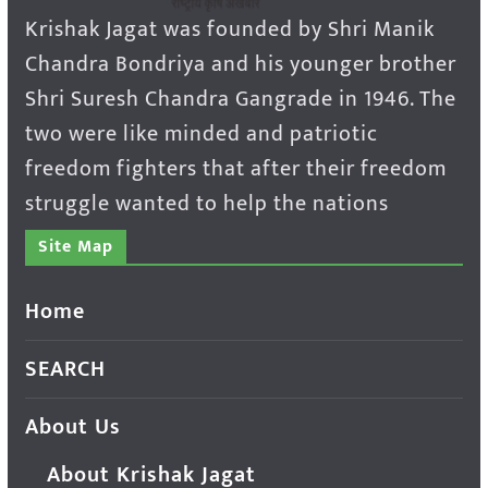
Krishak Jagat was founded by Shri Manik
Chandra Bondriya and his younger brother
Shri Suresh Chandra Gangrade in 1946. The
two were like minded and patriotic
freedom fighters that after their freedom
struggle wanted to help the nations
Site Map
Home
SEARCH
About Us
About Krishak Jagat