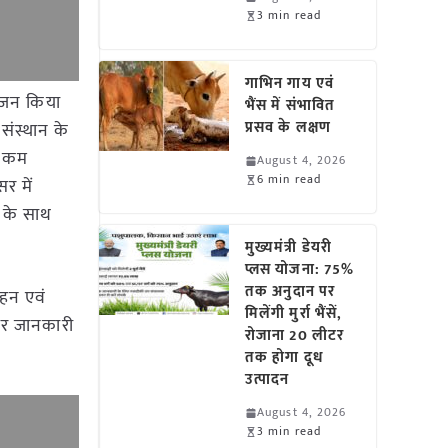
3 min read
गाभिन गाय एवं
आयोजन किया
भैंस में संभावित
प्रसव के लक्षण
संस्थान के
के कम
August 4, 2026
6 min read
सर में
ं के साथ
मुख्यमंत्री डेयरी
प्लस योजना: 75%
तक अनुदान पर
हन एवं
मिलेंगी मुर्रा भैंसें,
पर जानकारी
रोजाना 20 लीटर
तक होगा दूध
उत्पादन
August 4, 2026
3 min read