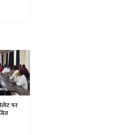
मिलेट पर
ोजित