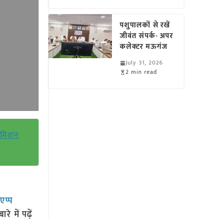
पशुपालकों से रखें
जीवंत संपर्क- अपर
कलेक्टर मऊगंज
July 31, 2026
2 min read
ा मिशन
सएप्प
 में पढ़ें