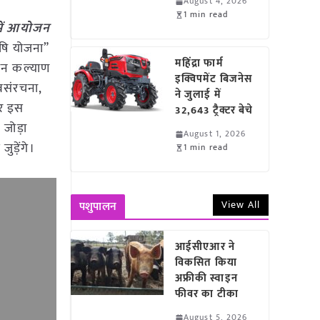
August 4, 2026
1 min read
 में आयोजन
कृषि योजना”
महिंद्रा फार्म
सान कल्याण
इक्विपमेंट बिजनेस
अवसंरचना,
ने जुलाई में
ार इस
32,643 ट्रैक्टर बेचे
 जोड़ा
August 1, 2026
ड़ेंगे।
1 min read
View All
पशुपालन
आईसीएआर ने
विकसित किया
अफ्रीकी स्वाइन
फीवर का टीका
August 5, 2026