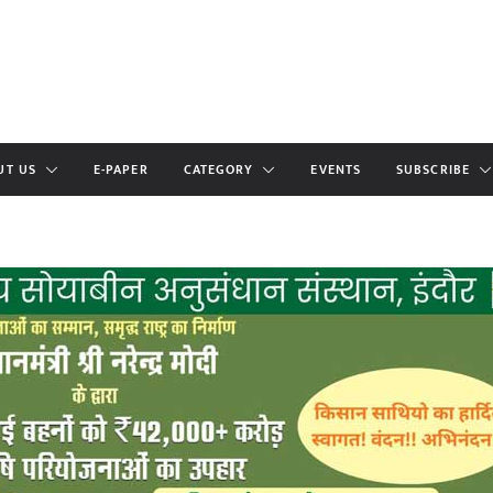
UT US
E-PAPER
CATEGORY
EVENTS
SUBSCRIBE