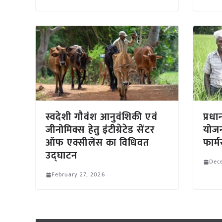
स्वदेशी गौवंश आनुवंशिकी एवं
प्रध
जीनोमिक्स हेतु इंटीग्रेटेड सेंटर
योजन
ऑफ एक्सीलेंस का विधिवत
फार्
उद्घाटन
Dec
February 27, 2026