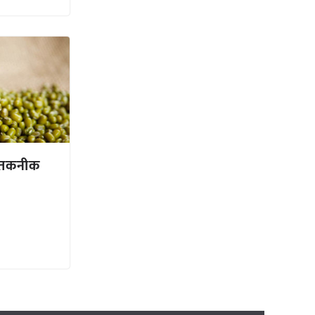
त तकनीक