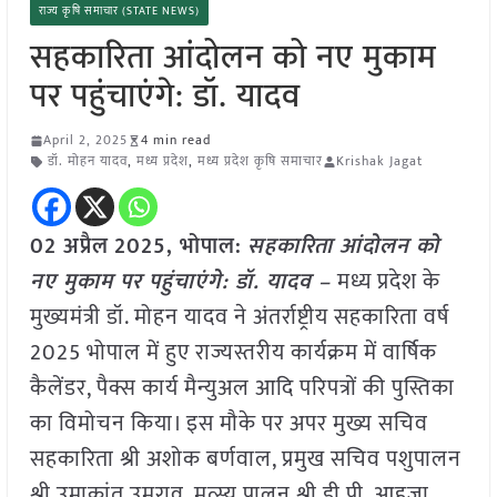
राज्य कृषि समाचार (STATE NEWS)
सहकारिता आंदोलन को नए मुकाम
पर पहुंचाएंगे: डॉ. यादव
April 2, 2025
4 min read
डॉ. मोहन यादव
,
मध्य प्रदेश
,
मध्य प्रदेश कृषि समाचार
Krishak Jagat
02 अप्रैल
2025, भोपाल:
सहकारिता आंदोलन को
नए मुकाम पर पहुंचाएंगे: डॉ. यादव –
मध्य प्रदेश के
मुख्यमंत्री डॉ. मोहन यादव ने अंतर्राष्ट्रीय सहकारिता वर्ष
2025 भोपाल में हुए राज्यस्तरीय कार्यक्रम में वार्षिक
कैलेंडर, पैक्स कार्य मैन्युअल आदि परिपत्रों की पुस्तिका
का विमोचन किया। इस मौके पर अपर मुख्य सचिव
सहकारिता श्री अशोक बर्णवाल, प्रमुख सचिव पशुपालन
श्री उमाकांत उमराव, मत्स्य पालन श्री डी.पी. आहूजा,