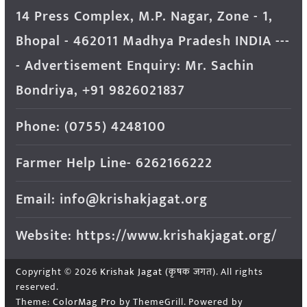
14 Press Complex, M.P. Nagar, Zone - 1,
Bhopal - 462011 Madhya Pradesh INDIA ---
- Advertisement Enquiry: Mr. Sachin
Bondriya, +91 9826021837
Phone: (0755) 4248100
Farmer Help Line- 6262166222
Email: info@krishakjagat.org
Website: https://www.krishakjagat.org/
Copyright © 2026
Krishak Jagat (कृषक जगत)
. All rights
reserved.
Theme:
ColorMag Pro
by ThemeGrill. Powered by