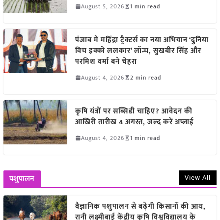
August 5, 2026
1 min read
पंजाब में महिंद्रा ट्रैक्टर्स का नया अभियान ‘दुनिया
विच इक्को ललकार’ लॉन्च, सुखबीर सिंह और
परमिश वर्मा बने चेहरा
August 4, 2026
2 min read
कृषि यंत्रों पर सब्सिडी चाहिए? आवेदन की
आखिरी तारीख 4 अगस्त, जल्द करें अप्लाई
August 4, 2026
1 min read
View All
पशुपालन
वैज्ञानिक पशुपालन से बढ़ेगी किसानों की आय,
रानी लक्ष्मीबाई केंद्रीय कृषि विश्वविद्यालय के