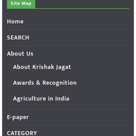
Site Map
Home
SEARCH
About Us
About Krishak Jagat
Awards & Recognition
Agriculture in India
E-paper
CATEGORY