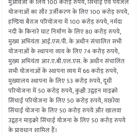
मुआवजा के लिये 100 करोड़ रुपये, सिंचाई एवं पेयजल
योजनाओं का सौर उर्जीकरण के लिए 100 करोड़ रुपये,
हण्डिया बैराज परियोजना में 100 करोड़ रुपये, नर्मदा
नदी के किनारे घाट निर्माण के लिए 80 करोड़ रुपये,
मुख्य अभियंता आई.एस.पी. के अधीन संचालित सभी
योजनाओं के स्थापना व्यय के लिए 74 करोड़ रुपये,
मुख्य अभियंता आर.ए.बी.एल.एस. के अधीन संचालित
सभी योजनाओं के स्थापना व्यय में 66 करोड़ रुपये,
मुख्यालय स्थापना के लिए 53 करोड़ रुपये, दूधी
परियोजना में 50 करोड़ रुपये, कुक्षी उद्वहन माइक्रो
सिंचाई परियोजना के लिए 50 करोड़ रुपये, मछरेवा
सिंचाई योजना के लिए 50 करोड़ रुपये और खालवा
उद्वहन माइक्रो सिंचाई योजना के लिए 50 करोड़ रुपये
के प्रावधान शामिल हैं।