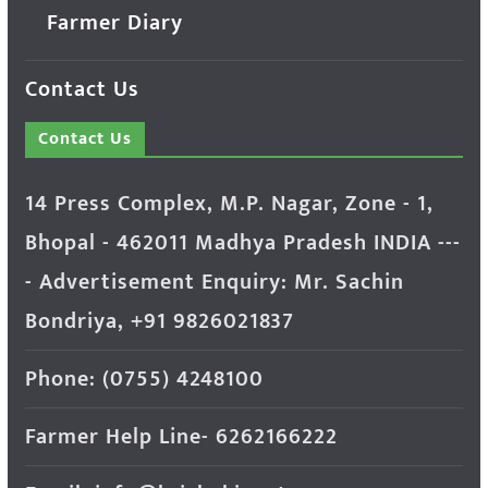
Farmer Diary
Contact Us
Contact Us
14 Press Complex, M.P. Nagar, Zone - 1,
Bhopal - 462011 Madhya Pradesh INDIA ---
- Advertisement Enquiry: Mr. Sachin
Bondriya, +91 9826021837
Phone: (0755) 4248100
Farmer Help Line- 6262166222