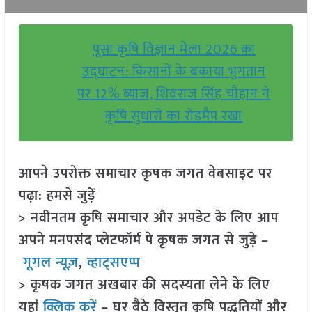
पूसा कृषि विज्ञान मेला 2026 का
उद्घाटन: किसानों के बकाया भुगतान
पर 12% ब्याज, शिवराज सिंह चौहान ने
कृषि सुधारों का रोडमैप रखा
आपने उपरोक्त समाचार कृषक जगत वेबसाइट पर
पढ़ा: हमसे जुड़ें
> नवीनतम कृषि समाचार और अपडेट के लिए आप
अपने मनपसंद प्लेटफॉर्म पे कृषक जगत से जुड़े –
गूगल न्यूज़
,
व्हाट्सएप्प
> कृषक जगत अखबार की सदस्यता लेने के लिए
यहां
क्लिक करें
– घर बैठे विस्तृत कृषि पद्धतियों और