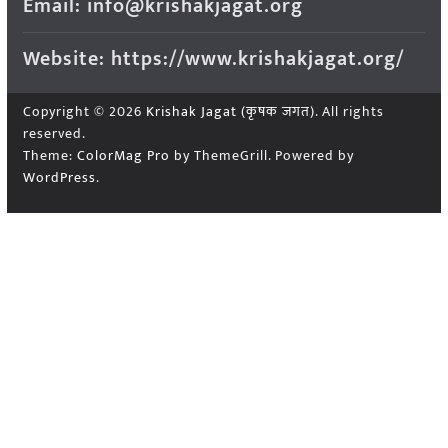
Email: info@krishakjagat.org
Website: https://www.krishakjagat.org/
Copyright © 2026
Krishak Jagat (कृषक जगत)
. All rights
reserved.
Theme:
ColorMag Pro
by ThemeGrill. Powered by
WordPress
.