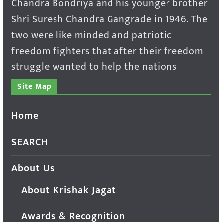
Chandra Bondriya and his younger brother
Shri Suresh Chandra Gangrade in 1946. The
two were like minded and patriotic
freedom fighters that after their freedom
struggle wanted to help the nations
Site Map
Home
SEARCH
About Us
About Krishak Jagat
Awards & Recognition