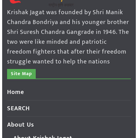
Krishak Jagat was founded by Shri Manik
Chandra Bondriya and his younger brother
Shri Suresh Chandra Gangrade in 1946. The
two were like minded and patriotic
freedom fighters that after their freedom
struggle wanted to help the nations
Site Map
Home
SEARCH
About Us