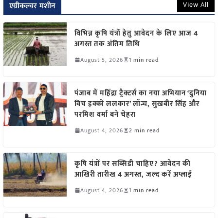
View All
एग्रीकल्चर मशीन
विभिन्न कृषि यंत्रों हेतु आवेदन के लिए आज 4
अगस्त तक अंतिम तिथि
August 5, 2026
1 min read
पंजाब में महिंद्रा ट्रैक्टर्स का नया अभियान ‘दुनिया
विच इक्को ललकार’ लॉन्च, सुखबीर सिंह और
परमिश वर्मा बने चेहरा
August 4, 2026
2 min read
कृषि यंत्रों पर सब्सिडी चाहिए? आवेदन की
आखिरी तारीख 4 अगस्त, जल्द करें अप्लाई
August 4, 2026
1 min read