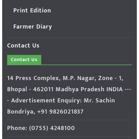
Print Edition
Farmer Diary
Contact Us
Contact Us
14 Press Complex, M.P. Nagar, Zone - 1,
Bhopal - 462011 Madhya Pradesh INDIA ---
- Advertisement Enquiry: Mr. Sachin
Bondriya, +91 9826021837
Phone: (0755) 4248100