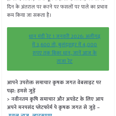
दिन के अंतराल पर करने पर फसलों पर पाले का प्रभाव
कम किया जा सकता है।
धान मंडी रेट 1 जनवरी 2026: अलीगढ़
में 3,600 तो, बुलंदशहर में 4,000
रुपए तक बिका धान, जानें आज के
ताजा रेट
आपने उपरोक्त समाचार कृषक जगत वेबसाइट पर
पढ़ा: हमसे जुड़ें
> नवीनतम कृषि समाचार और अपडेट के लिए आप
अपने मनपसंद प्लेटफॉर्म पे कृषक जगत से जुड़े –
गूगल न्यूज़
,
व्हाट्सएप्प