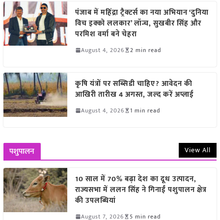
पंजाब में महिंद्रा ट्रैक्टर्स का नया अभियान ‘दुनिया
विच इक्को ललकार’ लॉन्च, सुखबीर सिंह और
परमिश वर्मा बने चेहरा
August 4, 2026
2 min read
कृषि यंत्रों पर सब्सिडी चाहिए? आवेदन की
आखिरी तारीख 4 अगस्त, जल्द करें अप्लाई
August 4, 2026
1 min read
View All
पशुपालन
10 साल में 70% बढ़ा देश का दूध उत्पादन,
राज्यसभा में ललन सिंह ने गिनाईं पशुपालन क्षेत्र
की उपलब्धियां
August 7, 2026
5 min read