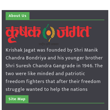
About Us
Krishak Jagat was founded by Shri Manik
Chandra Bondriya and his younger brother
Shri Suresh Chandra Gangrade in 1946. The
two were like minded and patriotic
freedom fighters that after their freedom
struggle wanted to help the nations
Site Map