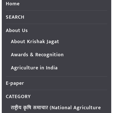
Home
SEARCH
About Us
About Krishak Jagat
Awards & Recognition
Agriculture in India
E-paper
CATEGORY
राष्ट्रीय कृषि समाचार (National Agriculture