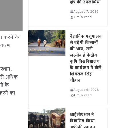
क्षेत्र की उपलब्धियां
August 7, 2026
5 min read
वैज्ञानिक पशुपालन
ित करने के
से बढ़ेगी किसानों
ंस्करण
की आय, रानी
लक्ष्मीबाई केंद्रीय
कृषि विश्वविद्यालय
के कार्यक्रम में बोले
ंस्थान,
शिवराज सिंह
00 से अधिक
चौहान
ों के
August 6, 2026
ि करने का
4 min read
आईसीएआर ने
विकसित किया
अफ्रीकी स्वाइन