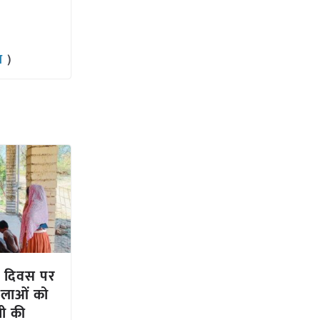
ाम
)
ला दिवस पर
लाओं को
ती की