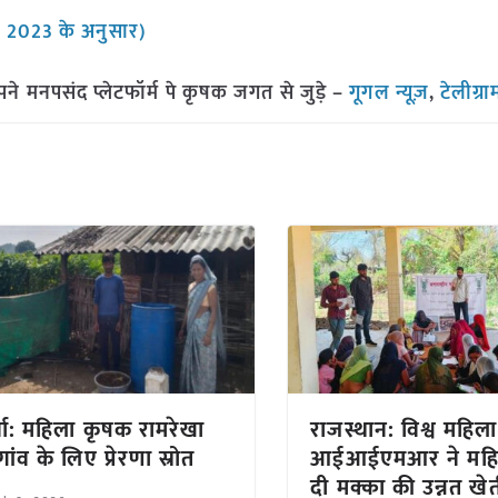
ी 2023 के अनुसार)
मनपसंद प्लेटफॉर्म पे कृषक जगत से जुड़े –
गूगल न्यूज़
,
टेलीग्र
ुर्ना: महिला कृषक रामरेखा
राजस्थान: विश्व महि
ांव के लिए प्रेरणा स्रोत
आईआईएमआर ने महि
दी मक्का की उन्नत खे