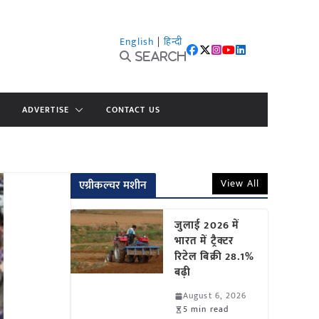
English
|
हिन्दी
Search
ADVERTISE
CONTACT US
View All
एग्रीकल्चर मशीन
जुलाई 2026 में
भारत में ट्रैक्टर
रिटेल बिक्री 28.1%
बढ़ी
August 6, 2026
5 min read