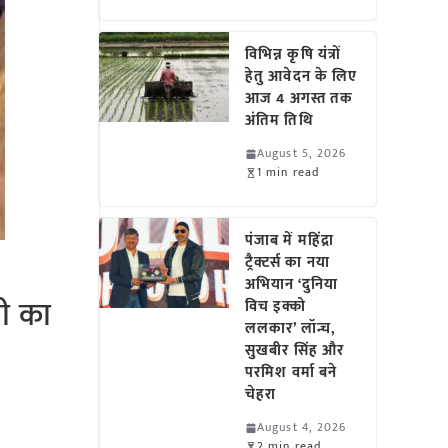
विभिन्न कृषि यंत्रों
हेतु आवेदन के लिए
आज 4 अगस्त तक
अंतिम तिथि
August 5, 2026
1 min read
पंजाब में महिंद्रा
ट्रैक्टर्स का नया
अभियान ‘दुनिया
सी का
विच इक्को
ललकार’ लॉन्च,
सुखबीर सिंह और
परमिश वर्मा बने
चेहरा
August 4, 2026
2 min read