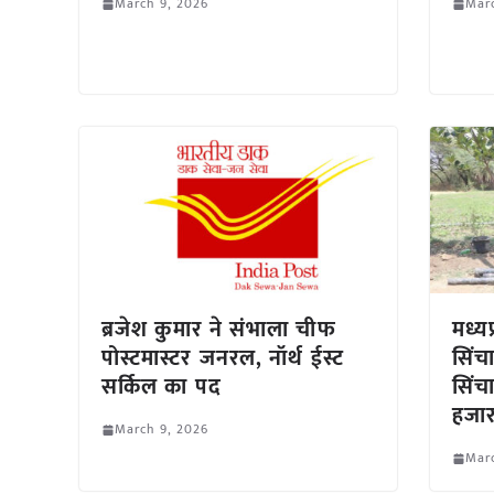
March 9, 2026
Marc
ब्रजेश कुमार ने संभाला चीफ
मध्यप
पोस्टमास्टर जनरल, नॉर्थ ईस्ट
सिंच
सर्किल का पद
सिंच
हजार
March 9, 2026
Marc