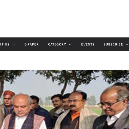
UT US
E-PAPER
CATEGORY
EVENTS
SUBSCRIBE