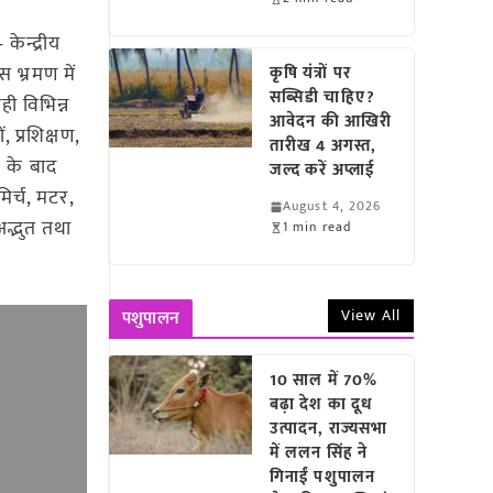
 केन्द्रीय
स भ्रमण में
कृषि यंत्रों पर
सब्सिडी चाहिए?
ही विभिन्न
आवेदन की आखिरी
 प्रशिक्षण,
तारीख 4 अगस्त,
ने के बाद
जल्द करें अप्लाई
मिर्च, मटर,
August 4, 2026
अद्भुत तथा
1 min read
View All
पशुपालन
10 साल में 70%
बढ़ा देश का दूध
उत्पादन, राज्यसभा
में ललन सिंह ने
गिनाईं पशुपालन