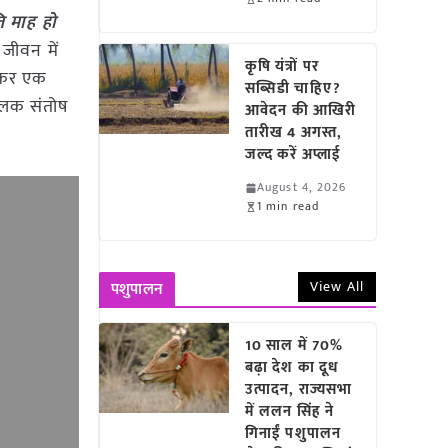
ति माह हो
 जीवन में
कृषि यंत्रों पर
ाकर एक
सब्सिडी चाहिए?
पालक संतोष
आवेदन की आखिरी
तारीख 4 अगस्त,
जल्द करें अप्लाई
August 4, 2026
1 min read
View All
पशुपालन
10 साल में 70%
बढ़ा देश का दूध
उत्पादन, राज्यसभा
में ललन सिंह ने
गिनाईं पशुपालन