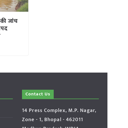
 की जांच
नपद
त
Contact Us
14 Press Complex, M.P. Nagar,
Zone - 1, Bhopal - 462011