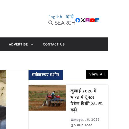
English
|
हिन्दी
Search
ADVERTISE
CONTACT US
View All
एग्रीकल्चर मशीन
जुलाई 2026 में
भारत में ट्रैक्टर
रिटेल बिक्री 28.1%
बढ़ी
August 6, 2026
5 min read