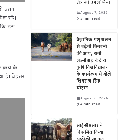
क्षेत्र की उपलब्धियां
दो उन्नत
August 7, 2026
मिल रहे।
5 min read
ै कि इस
वैज्ञानिक पशुपालन
से बढ़ेगी किसानों
की आय, रानी
लक्ष्मीबाई केंद्रीय
 क्रय के
कृषि विश्वविद्यालय
के कार्यक्रम में बोले
या है। बेहतर
शिवराज सिंह
चौहान
August 6, 2026
4 min read
आईसीएआर ने
विकसित किया
अफ्रीकी स्वाइन