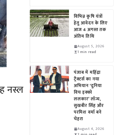
विभिन्न कृषि यंत्रों
हेतु आवेदन के लिए
आज 4 अगस्त तक
अंतिम तिथि
August 5, 2026
1 min read
पंजाब में महिंद्रा
ट्रैक्टर्स का नया
ाह नस्ल
अभियान ‘दुनिया
विच इक्को
ललकार’ लॉन्च,
सुखबीर सिंह और
परमिश वर्मा बने
चेहरा
August 4, 2026
2 min read