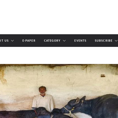
UT US
E-PAPER
CATEGORY
EVENTS
SUBSCRIBE