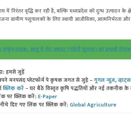
 निरंतर वृद्धि कर रही है, बल्कि मध्यप्रदेश को दुग्ध उत्पादन के क्षेत्
ोजना ग्रामीण पशुपालकों के लिए स्थायी आजीविका, आत्मनिर्भरता और 
) फफूंदनाशक: आलू में लेट ब्लाइट (पछेती झुलसा) का प्रभावी नियंत्
हमसे जुड़ें
 मनपसंद प्लेटफॉर्म पे कृषक जगत से जुड़े –
गूगल न्यूज़
,
व्हाट्
ां
क्लिक करें
– घर बैठे विस्तृत कृषि पद्धतियों और नई तकनीक के बारे
ंक पर क्लिक करें:
E-Paper
नीचे दिए गए लिंक पर क्लिक करें:
Global Agriculture