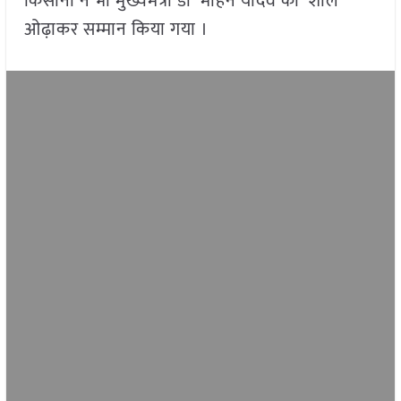
किसानों ने भी मुख्यमंत्री डॉ मोहन यादव का शाल
ओढ़ाकर सम्मान किया गया ।