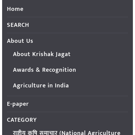
Home
SEARCH
About Us
About Krishak Jagat
Awards & Recognition
Agriculture in India
E-paper
CATEGORY
राष्ट्रीय कृषि समाचार (National Agriculture