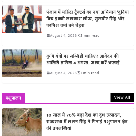
पंजाब में महिंद्रा ट्रैक्टर्स का नया अभियान ‘दुनिया
विच इक्को ललकार’ लॉन्च, सुखबीर सिंह और
परमिश वर्मा बने चेहरा
August 4, 2026
2 min read
कृषि यंत्रों पर सब्सिडी चाहिए? आवेदन की
आखिरी तारीख 4 अगस्त, जल्द करें अप्लाई
August 4, 2026
1 min read
View All
पशुपालन
10 साल में 70% बढ़ा देश का दूध उत्पादन,
राज्यसभा में ललन सिंह ने गिनाईं पशुपालन क्षेत्र
की उपलब्धियां