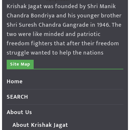
Krishak Jagat was founded by Shri Manik
Chandra Bondriya and his younger brother
Shri Suresh Chandra Gangrade in 1946. The
two were like minded and patriotic
freedom fighters that after their freedom
struggle wanted to help the nations
Site Map
Home
SEARCH
About Us
About Krishak Jagat