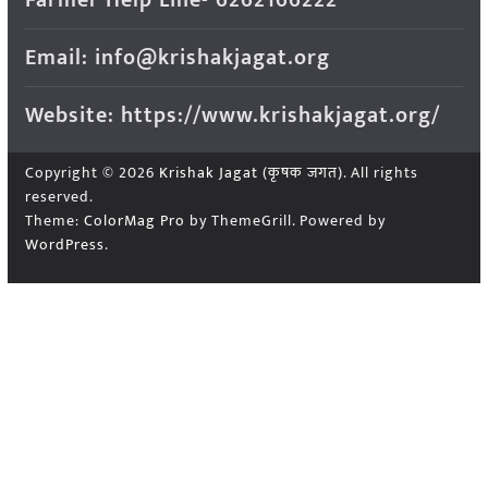
Farmer Help Line- 6262166222
Email: info@krishakjagat.org
Website: https://www.krishakjagat.org/
Copyright © 2026
Krishak Jagat (कृषक जगत)
. All rights
reserved.
Theme:
ColorMag Pro
by ThemeGrill. Powered by
WordPress
.