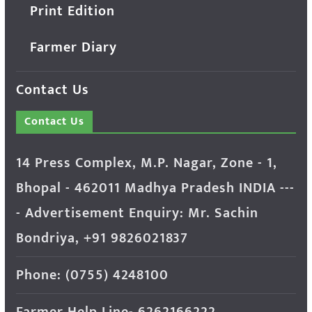
Print Edition
Farmer Diary
Contact Us
Contact Us
14 Press Complex, M.P. Nagar, Zone - 1,
Bhopal - 462011 Madhya Pradesh INDIA ---
- Advertisement Enquiry: Mr. Sachin
Bondriya, +91 9826021837
Phone: (0755) 4248100