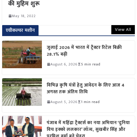
की मुहिम शुरू
May 18, 2022
View All
एग्रीकल्चर मशीन
जुलाई 2026 में भारत में ट्रैक्टर रिटेल बिक्री
28.1% बढ़ी
August 6, 2026
5 min read
विभिन्न कृषि यंत्रों हेतु आवेदन के लिए आज 4
अगस्त तक अंतिम तिथि
August 5, 2026
1 min read
पंजाब में महिंद्रा ट्रैक्टर्स का नया अभियान ‘दुनिया
विच इक्को ललकार’ लॉन्च, सुखबीर सिंह और
परमिश वर्मा बने चेहरा