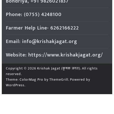
Bondriya, +91 9826021837
Phone: (0755) 4248100
Farmer Help Line- 6262166222
Email: info@krishakjagat.org
Website: https://www.krishakjagat.org/
Copyright © 2026
Krishak Jagat (कृषक जगत)
. All rights
reserved.
Theme:
ColorMag Pro
by ThemeGrill. Powered by
WordPress
.