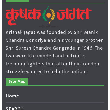
Krishak Jagat was founded by Shri Manik
Chandra Bondriya and his younger brother
Shri Suresh Chandra Gangrade in 1946. The
two were like minded and patriotic
freedom fighters that after their freedom
struggle wanted to help the nations
Site Map
Home
SEARCH