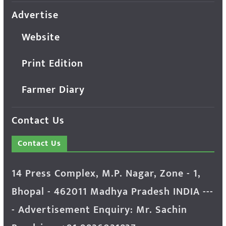
Advertise
Website
Print Edition
Farmer Diary
Contact Us
Contact Us
14 Press Complex, M.P. Nagar, Zone - 1,
Bhopal - 462011 Madhya Pradesh INDIA ---
- Advertisement Enquiry: Mr. Sachin