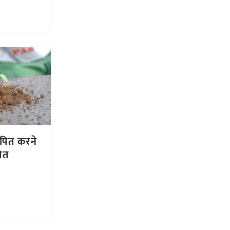
थापित करने
ित