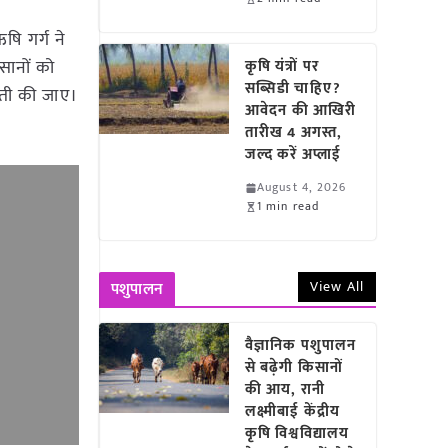
षि गर्ग ने
सानों को
कृषि यंत्रों पर
सब्सिडी चाहिए?
ेती की जाए।
आवेदन की आखिरी
तारीख 4 अगस्त,
जल्द करें अप्लाई
August 4, 2026
1 min read
View All
पशुपालन
वैज्ञानिक पशुपालन
से बढ़ेगी किसानों
की आय, रानी
लक्ष्मीबाई केंद्रीय
कृषि विश्वविद्यालय