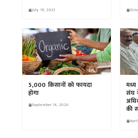
July 19, 2023
Octo
5,000 किसानों को फायदा
मध्य 
होगा
संघ 
अधिक
September 14, 2020
की स
Apri