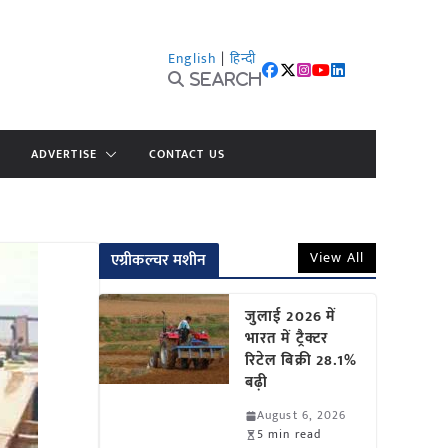
English
|
हिन्दी
Search
ADVERTISE
CONTACT US
View All
एग्रीकल्चर मशीन
जुलाई 2026 में
भारत में ट्रैक्टर
रिटेल बिक्री 28.1%
बढ़ी
August 6, 2026
5 min read