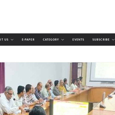
UT US
E-PAPER
CATEGORY
EVENTS
SUBSCRIBE