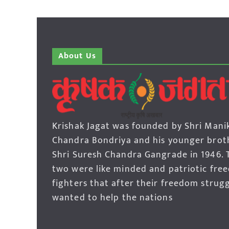
About Us
Krishak Jagat was founded by Shri Mani
Chandra Bondriya and his younger brot
Shri Suresh Chandra Gangrade in 1946. 
two were like minded and patriotic fre
fighters that after their freedom strug
wanted to help the nations