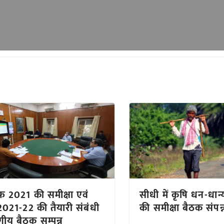
 2021 की समीक्षा एवं
सीधी में कृषि धन-धान
2021-22 की तैयारी संबंधी
की समीक्षा बैठक संपन्
गीय बैठक सम्पन्न