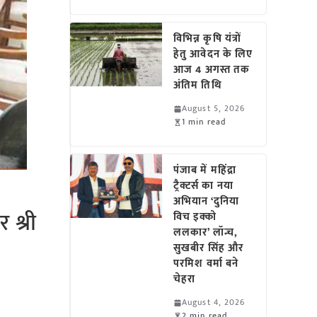
विभिन्न कृषि यंत्रों
हेतु आवेदन के लिए
आज 4 अगस्त तक
अंतिम तिथि
August 5, 2026
1 min read
पंजाब में महिंद्रा
ट्रैक्टर्स का नया
अभियान ‘दुनिया
 श्री
विच इक्को
ललकार’ लॉन्च,
सुखबीर सिंह और
परमिश वर्मा बने
चेहरा
August 4, 2026
2 min read