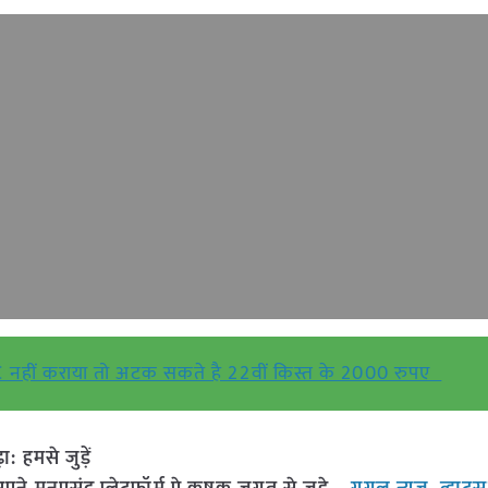
नहीं कराया तो अटक सकते है 22वीं किस्त के 2000 रुपए
हमसे जुड़ें