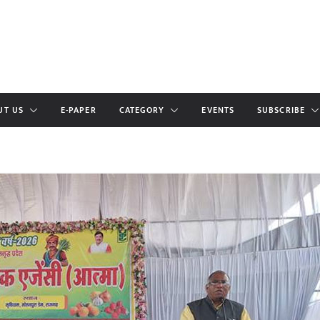
UT US
E-PAPER
CATEGORY
EVENTS
SUBSCRIBE