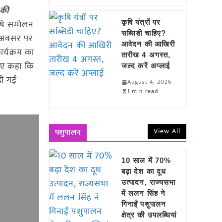
 की
षि सम्मेलन
कृषि यंत्रों पर
सब्सिडी चाहिए?
न अवसर पर
आवेदन की आखिरी
र्यक्रम का
तारीख 4 अगस्त,
हुए कहा कि
जल्द करें अप्लाई
दी गई
August 4, 2026
1 min read
View All
पशुपालन
10 साल में 70%
बढ़ा देश का दूध
उत्पादन, राज्यसभा
में ललन सिंह ने
गिनाईं पशुपालन
क्षेत्र की उपलब्धियां