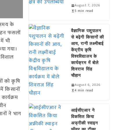
August 7, 2026
5 min read
 समय के
वैज्ञानिक पशुपालन
तिलहन फसलों
से बढ़ेगी किसानों की
में भी
आय, रानी लक्ष्मीबाई
किया गया।
केंद्रीय कृषि
ी विशाल
विश्वविद्यालय के
कार्यक्रम में बोले
शिवराज सिंह
चौहान
ों को कृषि
August 6, 2026
में किसानों
4 min read
कार्यक्रम
नवीन
आईसीएआर ने
ानों ने भाग
विकसित किया
अफ्रीकी स्वाइन
फीवर का टीका