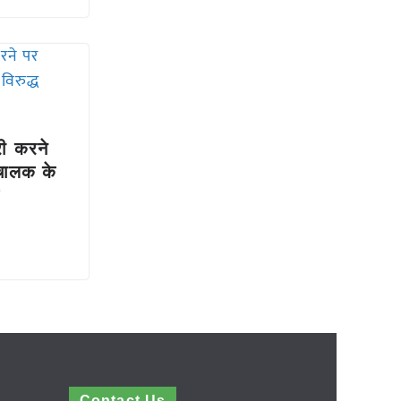
री करने
ंचालक के
Contact Us