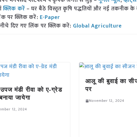
 मनपसंद प्लेटफॉर्म पे कृषक जगत से जुड़े –
गूगल न्यूज़
,
व्हाट्
ां
क्लिक करें
– घर बैठे विस्तृत कृषि पद्धतियों और नई तकनीक के बारे
ंक पर क्लिक करें:
E-Paper
नीचे दिए गए लिंक पर क्लिक करें:
Global Agriculture
आलू की बुवाई का सीज
पर
 उपज मंडी रीवा को ए-ग्रेड
 बनाया जायेगा
November 12, 2024
ember 12, 2024