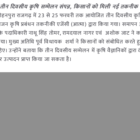
ं तीन दिवसीय कृषि सम्मेलन संपन्न, किसानों को मिली नई तकनीक
ाम मोहनपुरा राजगढ़ में 23 से 25 फरवरी तक आयोजित तीन दिवसीय कृ
योजन कृषि प्रबंधन तकनीकी एजेंसी (आत्मा) द्वारा किया गया। समाप
घ के पदाधिकारी नाथू सिंह तोमर, रामदयाल नागर एवं अशोक जाट ने का
 लिया। मुख्य अतिथि पूर्व विधायक शर्मा ने किसानों को संबोधित करते 
उन्होंने बताया कि तीन दिवसीय सम्मेलन में कृषि वैज्ञानिकों द्वारा 
उत्पादन प्राप्त किया जा सकता है।