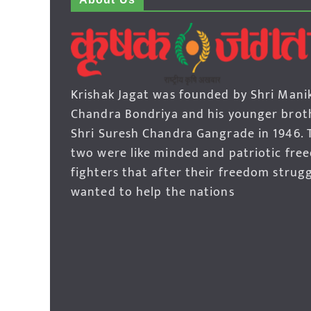
Krishak Jagat was founded by Shri Mani
Chandra Bondriya and his younger brot
Shri Suresh Chandra Gangrade in 1946. 
two were like minded and patriotic fre
fighters that after their freedom strug
wanted to help the nations