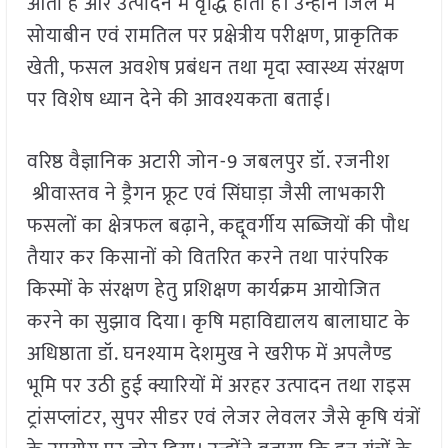
आती है और उत्पादन में वृद्धि होती है। उन्होंने जिले में
सोयाबीन एवं रामतिल पर प्रक्षेत्रीय परीक्षण, प्राकृतिक
खेती, फसल अवशेष प्रबंधन तथा मृदा स्वास्थ्य संरक्षण
पर विशेष ध्यान देने की आवश्यकता बताई।
वरिष्ठ वैज्ञानिक अटारी जोन-9 जबलपुर डॉ. रजनीश
श्रीवास्तव ने ड्रैगन फ्रूट एवं सिंघाड़ा जैसी लाभकारी
फसलों का क्षेत्रफल बढ़ाने, कद्दूवर्गीय सब्जियों की पौध
तैयार कर किसानों को वितरित करने तथा पारंपरिक
किस्मों के संरक्षण हेतु प्रशिक्षण कार्यक्रम आयोजित
करने का सुझाव दिया। कृषि महाविद्यालय बालाघाट के
अधिष्ठाता डॉ. घनश्याम देशमुख ने खरीफ में अपलैण्ड
भूमि पर उठी हुई क्यारियों में अरहर उत्पादन तथा राइस
ट्रांसप्लांटर, सुपर सीडर एवं लेजर लेवलर जैसे कृषि यंत्रों