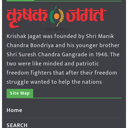
Krishak Jagat was founded by Shri Manik
Chandra Bondriya and his younger brother
Shri Suresh Chandra Gangrade in 1946. The
two were like minded and patriotic
freedom fighters that after their freedom
struggle wanted to help the nations
Site Map
Home
SEARCH