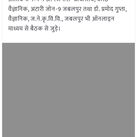
वैज्ञानिक, अटारी जोन-9 जबलपुर तथा डॉ. प्रमोद गुप्ता,
वैज्ञानिक, ज.ने.कृ.वि.वि., जबलपुर भी ऑनलाइन
माध्यम से बैठक से जुड़े।