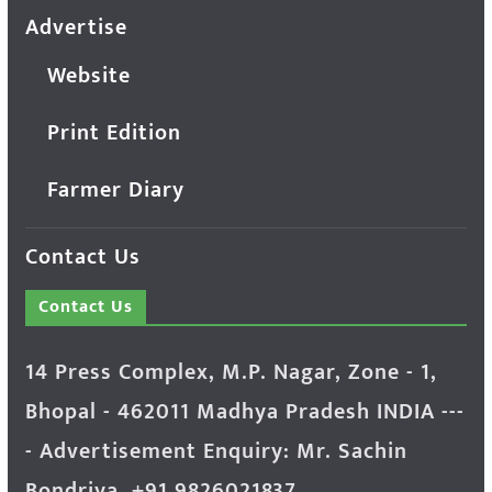
Advertise
Website
Print Edition
Farmer Diary
Contact Us
Contact Us
14 Press Complex, M.P. Nagar, Zone - 1,
Bhopal - 462011 Madhya Pradesh INDIA ---
- Advertisement Enquiry: Mr. Sachin
Bondriya, +91 9826021837