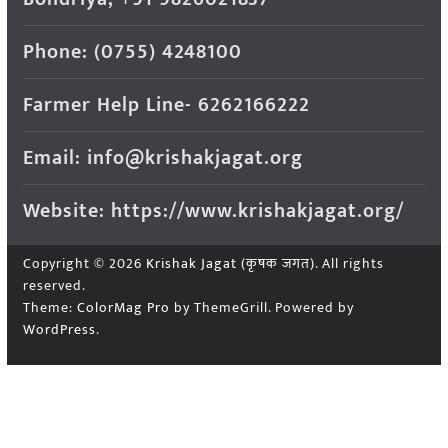
Phone: (0755) 4248100
Farmer Help Line- 6262166222
Email: info@krishakjagat.org
Website: https://www.krishakjagat.org/
Copyright © 2026
Krishak Jagat (कृषक जगत)
. All rights
reserved.
Theme:
ColorMag Pro
by ThemeGrill. Powered by
WordPress
.