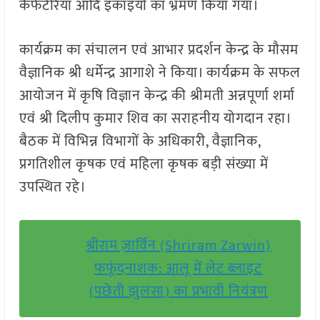
कैफेटेरिया आदि इकाइयों का भ्रमण किया गया।
कार्यक्रम का संचालन एवं आभार प्रदर्शन केन्द्र के मौसम
वैज्ञानिक श्री धर्मेन्द्र आगाशे ने किया। कार्यक्रम के सफल
आयोजन में कृषि विज्ञान केन्द्र की श्रीमती अन्नपूर्णा शर्मा
एवं श्री दिलीप कुमार शिव का सराहनीय योगदान रहा।
बैठक में विभिन्न विभागों के अधिकारी, वैज्ञानिक,
प्रगतिशील कृषक एवं महिला कृषक बड़ी संख्या में
उपस्थित रहे।
श्रीराम ज़ार्विन (Shriram Zarwin)
फफूंदनाशक: आलू में लेट ब्लाइट
(पछेती झुलसा) का प्रभावी नियंत्रण