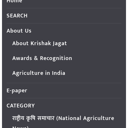
Home
SEARCH
About Us
About Krishak Jagat
Awards & Recognition
Agriculture in India
E-paper
CATEGORY
राष्ट्रीय कृषि समाचार (National Agriculture