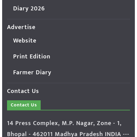
Diary 2026
Advertise
Website
Print Edition
Farmer Diary
Contact Us
Contact Us
14 Press Complex, M.P. Nagar, Zone - 1,
Bhopal - 462011 Madhya Pradesh INDIA ---