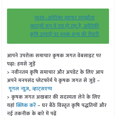
भारत–अमेरिका व्यापार समझौता
काग़ज़ी रूप में तय हो रहा है, अमेरिकी
कृषि उत्पादों पर शुल्क शून्य की तैयारी
आपने उपरोक्त समाचार कृषक जगत वेबसाइट पर
पढ़ा: हमसे जुड़ें
> नवीनतम कृषि समाचार और अपडेट के लिए आप
अपने मनपसंद प्लेटफॉर्म पे कृषक जगत से जुड़े –
गूगल न्यूज़
,
व्हाट्सएप्प
> कृषक जगत अखबार की सदस्यता लेने के लिए
यहां
क्लिक करें
– घर बैठे विस्तृत कृषि पद्धतियों और
नई तकनीक के बारे में पढ़ें