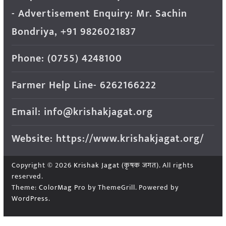
- Advertisement Enquiry: Mr. Sachin
Bondriya, +91 9826021837
Phone: (0755) 4248100
Farmer Help Line- 6262166222
Email: info@krishakjagat.org
Website: https://www.krishakjagat.org/
Copyright © 2026
Krishak Jagat (कृषक जगत)
. All rights
reserved.
Theme:
ColorMag Pro
by ThemeGrill. Powered by
WordPress
.