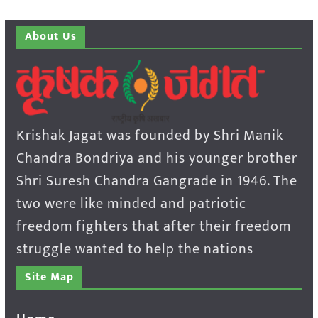
About Us
Krishak Jagat was founded by Shri Manik
Chandra Bondriya and his younger brother
Shri Suresh Chandra Gangrade in 1946. The
two were like minded and patriotic
freedom fighters that after their freedom
struggle wanted to help the nations
Site Map