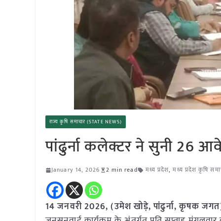
राज्य कृषि समाचार (STATE NEWS)
पांढुर्ना कलेक्टर ने सुनी 26 आ
January 14, 2026
2 min read
मध्य प्रदेश
,
मध्य प्रदेश कृषि सम
14 जनवरी
2026,
(उमेश खोड़े, पांढुर्ना, कृषक जगत
जनसुनवाई कार्यक्रम के अंतर्गत प्रति सप्ताह मंगलव