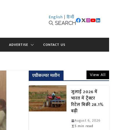
English
|
हिन्दी
Search
ADVERTISE
CONTACT US
View All
एग्रीकल्चर मशीन
जुलाई 2026 में
भारत में ट्रैक्टर
रिटेल बिक्री 28.1%
बढ़ी
August 6, 2026
5 min read