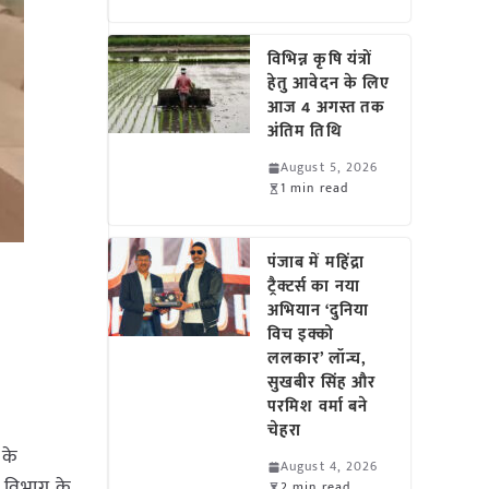
विभिन्न कृषि यंत्रों
हेतु आवेदन के लिए
आज 4 अगस्त तक
अंतिम तिथि
August 5, 2026
1 min read
पंजाब में महिंद्रा
ट्रैक्टर्स का नया
अभियान ‘दुनिया
विच इक्को
ललकार’ लॉन्च,
सुखबीर सिंह और
परमिश वर्मा बने
चेहरा
 के
August 4, 2026
त विभाग के
2 min read