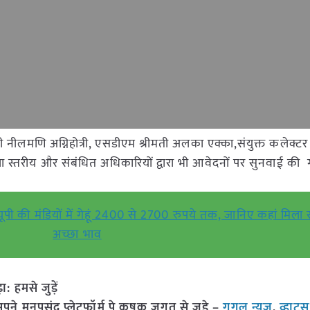
 नीलमणि अग्निहोत्री, एसडीएम श्रीमती अलका एक्का,संयुक्त कलेक्टर स
जिला स्तरीय और संबंधित अधिकारियों द्वारा भी आवेदनों पर सुनवाई की
ी मंडियों में गेहूं 2400 से 2700 रुपये तक, जानिए कहां मिला
अच्छा भाव
हमसे जुड़ें
 मनपसंद प्लेटफॉर्म पे कृषक जगत से जुड़े –
गूगल न्यूज़
,
व्हाट्