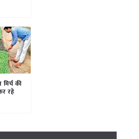
 मिर्च की
कर रहे