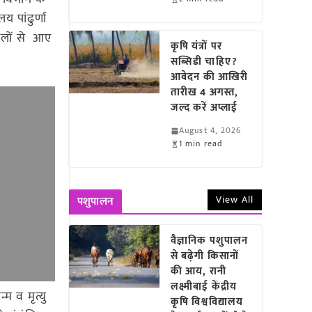
 पांढुर्णा
चलों से आए
कृषि यंत्रों पर
सब्सिडी चाहिए?
आवेदन की आखिरी
तारीख 4 अगस्त,
जल्द करें अप्लाई
August 4, 2026
1 min read
View All
पशुपालन
वैज्ञानिक पशुपालन
से बढ़ेगी किसानों
की आय, रानी
लक्ष्मीबाई केंद्रीय
म व मृत्यु
कृषि विश्वविद्यालय