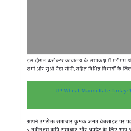
इस दौरान कलेक्टर कार्यालय के सभाकक्ष में एडीएम श्री
शर्मा और सुश्री नेहा सोनी,सहित विभिन्न विभागों के 
UP Wheat Mandi Rate Today: यूपी क
आपने उपरोक्त समाचार कृषक जगत वेबसाइट पर पढ़ा: 
> नवीनतम कृषि समाचार और अपडेट के लिए आप अपने