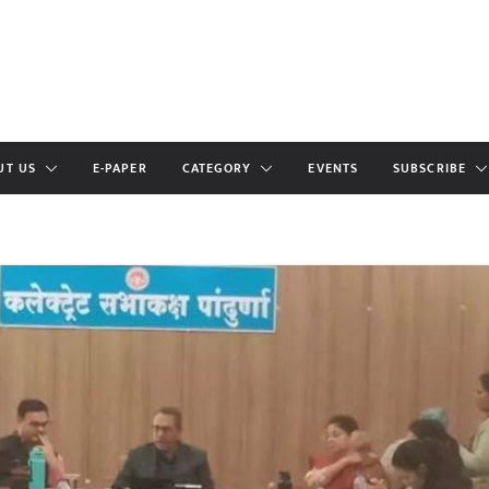
UT US
E-PAPER
CATEGORY
EVENTS
SUBSCRIBE