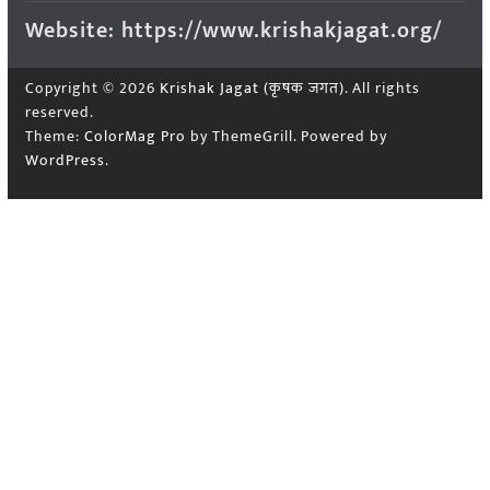
Website: https://www.krishakjagat.org/
Copyright © 2026
Krishak Jagat (कृषक जगत)
. All rights
reserved.
Theme:
ColorMag Pro
by ThemeGrill. Powered by
WordPress
.