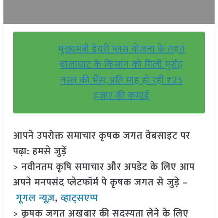
मुख्यमंत्री डेयरी प्लस योजना के तहत
बालाघाट के किसान को मिली मुर्राह
नस्ल की भैंस, प्रति माह हो रही ₹25
हजार की कमाई
आपने उपरोक्त समाचार कृषक जगत वेबसाइट पर
पढ़ा: हमसे जुड़ें
> नवीनतम कृषि समाचार और अपडेट के लिए आप
अपने मनपसंद प्लेटफॉर्म पे कृषक जगत से जुड़े –
गूगल न्यूज़
,
व्हाट्सएप्प
> कृषक जगत अखबार की सदस्यता लेने के लिए