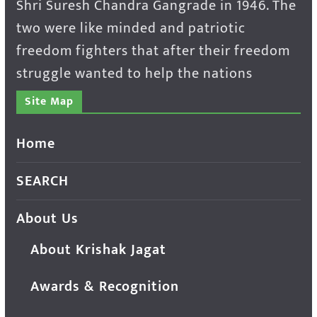
Shri Suresh Chandra Gangrade in 1946. The
two were like minded and patriotic
freedom fighters that after their freedom
struggle wanted to help the nations
Site Map
Home
SEARCH
About Us
About Krishak Jagat
Awards & Recognition