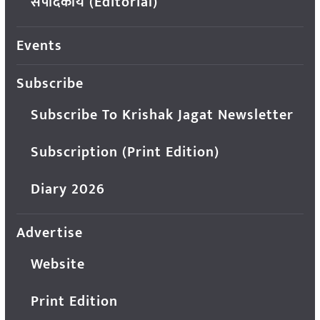
संपादकीय (Editorial)
Events
Subscribe
Subscribe To Krishak Jagat Newsletter
Subscription (Print Edition)
Diary 2026
Advertise
Website
Print Edition