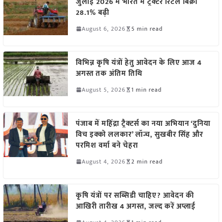
जुलाई 2026 में भारत में ट्रैक्टर रिटेल बिक्री
28.1% बढ़ी
August 6, 2026
5 min read
विभिन्न कृषि यंत्रों हेतु आवेदन के लिए आज 4
अगस्त तक अंतिम तिथि
August 5, 2026
1 min read
पंजाब में महिंद्रा ट्रैक्टर्स का नया अभियान ‘दुनिया
विच इक्को ललकार’ लॉन्च, सुखबीर सिंह और
परमिश वर्मा बने चेहरा
August 4, 2026
2 min read
कृषि यंत्रों पर सब्सिडी चाहिए? आवेदन की
आखिरी तारीख 4 अगस्त, जल्द करें अप्लाई