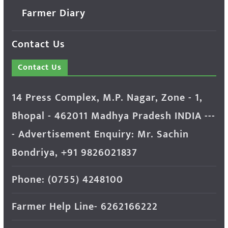
Farmer Diary
Contact Us
Contact Us
14 Press Complex, M.P. Nagar, Zone - 1,
Bhopal - 462011 Madhya Pradesh INDIA ---
- Advertisement Enquiry: Mr. Sachin
Bondriya, +91 9826021837
Phone: (0755) 4248100
Farmer Help Line- 6262166222