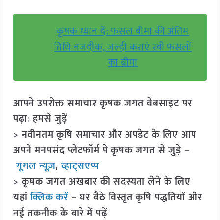
कृषक ध्यान दें: फसल बीमा की अंतिम
तिथि नजदीक, जल्दी कराएं रबी फसलों
का बीमा
आपने उपरोक्त समाचार कृषक जगत वेबसाइट पर
पढ़ा: हमसे जुड़ें
> नवीनतम कृषि समाचार और अपडेट के लिए आप
अपने मनपसंद प्लेटफॉर्म पे कृषक जगत से जुड़े –
गूगल न्यूज़
,
व्हाट्सएप्प
> कृषक जगत अखबार की सदस्यता लेने के लिए
यहां
क्लिक करें
– घर बैठे विस्तृत कृषि पद्धतियों और
नई तकनीक के बारे में पढ़ें