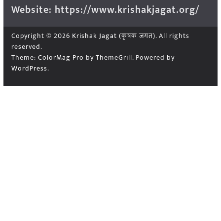
Website: https://www.krishakjagat.org/
Copyright © 2026
Krishak Jagat (कृषक जगत)
. All rights
reserved.
Theme:
ColorMag Pro
by ThemeGrill. Powered by
WordPress
.