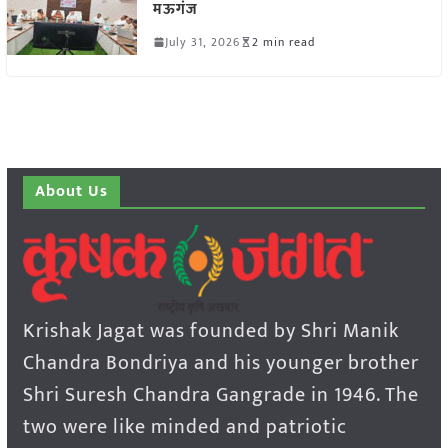
मऊगंज
July 31, 2026
2 min read
About Us
Krishak Jagat was founded by Shri Manik
Chandra Bondriya and his younger brother
Shri Suresh Chandra Gangrade in 1946. The
two were like minded and patriotic