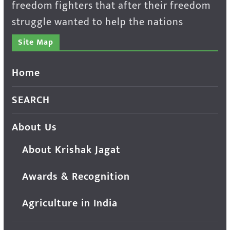
freedom fighters that after their freedom
struggle wanted to help the nations
Site Map
Home
SEARCH
About Us
About Krishak Jagat
Awards & Recognition
Agriculture in India