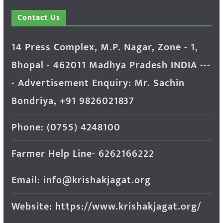
Contact Us
14 Press Complex, M.P. Nagar, Zone - 1,
Bhopal - 462011 Madhya Pradesh INDIA ---
- Advertisement Enquiry: Mr. Sachin
Bondriya, +91 9826021837
Phone: (0755) 4248100
Farmer Help Line- 6262166222
Email: info@krishakjagat.org
Website: https://www.krishakjagat.org/