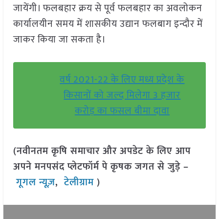
जायेंगी। फलबहार क्रय से पूर्व फलबहार का अवलोकन
कार्यालयीन समय में शासकीय उद्यान फलबाग इन्दौर में
जाकर किया जा सकता है।
वर्ष 2021-22 के लिए मध्य प्रदेश के
किसानों को जल्द मिलेगा 3 हजार
करोड़ का फसल बीमा दावा
(नवीनतम कृषि समाचार और अपडेट के लिए आप
अपने मनपसंद प्लेटफॉर्म पे कृषक जगत से जुड़े –
गूगल न्यूज़
,
टेलीग्राम
)