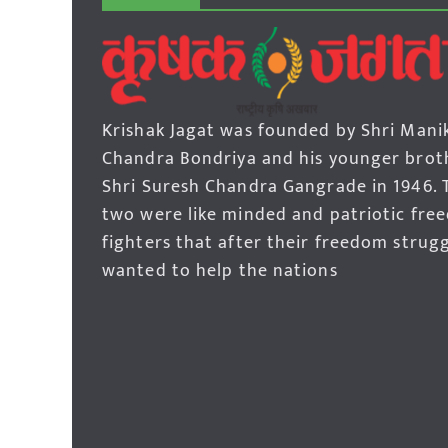
Krishak Jagat was founded by Shri Mani
Chandra Bondriya and his younger brot
Shri Suresh Chandra Gangrade in 1946. 
two were like minded and patriotic fre
fighters that after their freedom strug
wanted to help the nations