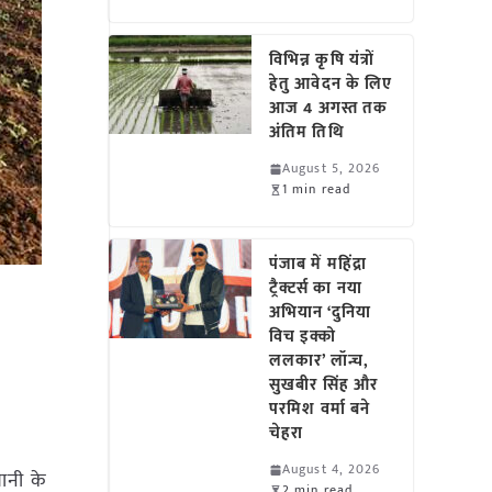
विभिन्न कृषि यंत्रों
हेतु आवेदन के लिए
आज 4 अगस्त तक
अंतिम तिथि
August 5, 2026
1 min read
पंजाब में महिंद्रा
ट्रैक्टर्स का नया
अभियान ‘दुनिया
विच इक्को
ललकार’ लॉन्च,
सुखबीर सिंह और
परमिश वर्मा बने
चेहरा
August 4, 2026
वानी के
2 min read