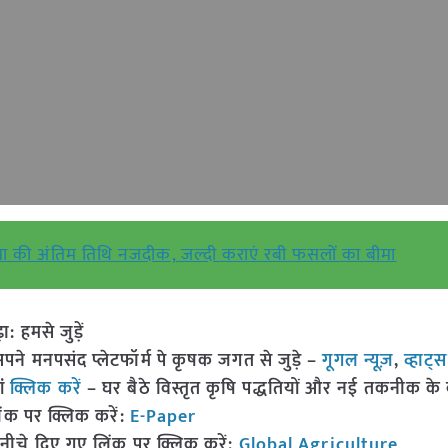
मा की अंतिम तिथि नजदीक, जल्दी कराएं रबी फसलों का बीमा
हमसे जुड़ें
 मनपसंद प्लेटफॉर्म पे कृषक जगत से जुड़े –
गूगल न्यूज़
,
व्हाट्
ां
क्लिक करें
– घर बैठे विस्तृत कृषि पद्धतियों और नई तकनीक के बारे
ंक पर क्लिक करें:
E-Paper
नीचे दिए गए लिंक पर क्लिक करें:
Global Agriculture