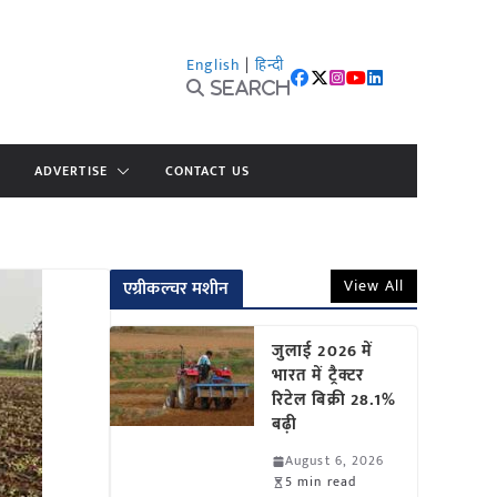
English
|
हिन्दी
Search
ADVERTISE
CONTACT US
View All
एग्रीकल्चर मशीन
जुलाई 2026 में
भारत में ट्रैक्टर
रिटेल बिक्री 28.1%
बढ़ी
August 6, 2026
5 min read