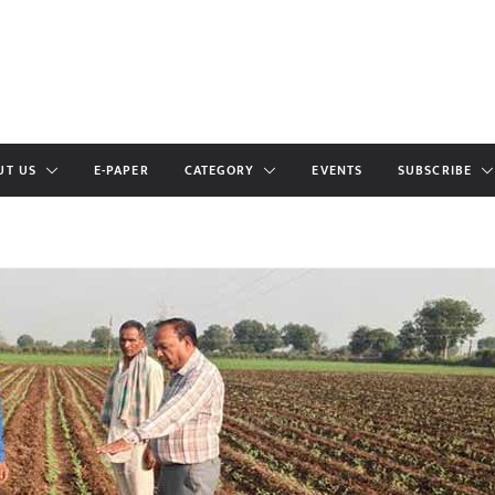
UT US
E-PAPER
CATEGORY
EVENTS
SUBSCRIBE