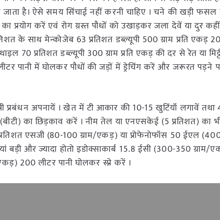
ख जाता है। ऐसे समय सिंचाई नहीं करनी चाहिए । चने की खड़ी फसल 
ा का प्रयोग करें एवं रोग ग्रस्त पौधों को उखाड़कर जला देवें या दुर कह
्रतिशत के साथ मेन्कोजेब 63 प्रतिशत डब्ल्यूपी 500 ग्राम प्रति एकड़ 
ाइल 70 प्रतिशत डब्ल्यूपी 300 ग्राम प्रति एकड़ की दर से रेत या मिट्टी
र पानी में घोलकर पौधों की जड़ों में ड्रेचिंग करें और जरूरत पड़ने 
्रबंधन अपनायें । खेत में टी आकार की 10-15 खुटिंयॉं लगावें तथा 4
सिस (बीटी) का छिड़काव करें । नीम तेल या एनएसकेई (5 प्रतिशत) का 
 5 प्रतिशत एसजी (80-100 ग्राम/एकड़) या प्रोफेनोफॉस 50 ईएल (4
लीयां बड़ी और ज्यादा होतो इडोक्साकार्ब 15.8 ईसी (300-350 ग्राम/ए
कड़) 200 लीटर पानी घोलकर स्प्रे करें ।