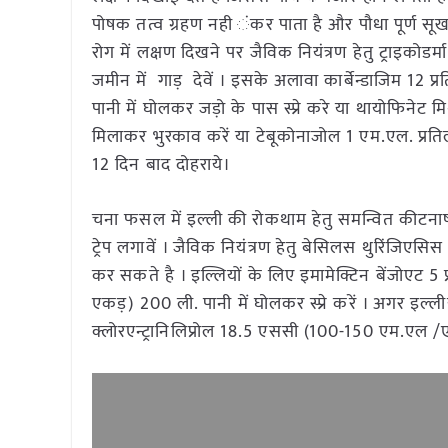
पोषक तत्व ग्रहण नही ंकर पाता है और पौधा पूर्ण सू
रोग में लक्षण दिखने पर जैविक नियंत्रण हेतु ट्राइकोडर्म
जमीन में गाड़ देवें । इसके अलावा कार्बेन्डाजिम 12 प
पानी में घोलकर जड़ो के पास स्प्रे करे या थायोफिनेट मिथ
मिलाकर भुरकाव करें या टेबूकोनाजोल 1 एम.एल. प्रतिलीट
12 दिन बाद दोहराये।
चना फसल में इल्ली की रोकथाम हेतु समन्वित कीटनाषी प
ट्रेप लगावें । जैविक नियंत्रण हेतु बेसिलस थुरिंजिए
कर सकते है । इल्लियों के लिए इमामेक्टिन बेंजोएट
एकड़) 200 ली. पानी में घोलकर स्प्रे करें । अगर इल्
क्लोरएन्ट्रानिलिप्रोल 18.5 एससी (100-150 एम.एल /ए