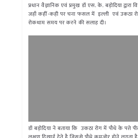
प्रधान वैज्ञानिक एवं प्रमुख डॉ एस. के. बड़ोदिया द्वारा व
जहाँ कहीं-कही पर चना फसल में इल्ली एवं उकठा रोग
रोकथाम समय पर करने की सलाह दी।
डॉ बड़ोदिया ने बताया कि उकठा रोग में पौधे के पत्ते प
लक्षण दिखाई देते है जिससे पौधे कमजोर होने लगता है