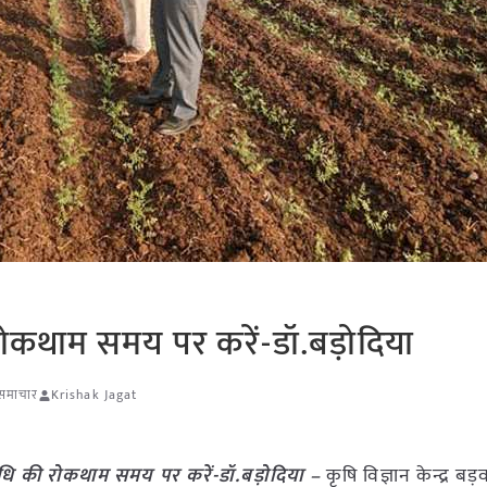
रोकथाम समय पर करें-डॉ.बड़ोदिया
ि समाचार
Krishak Jagat
याधि की रोकथाम समय पर करें-डॉ.बड़ोदिया –
कृषि विज्ञान केन्द्र बड़