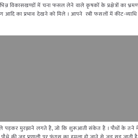
िभिन्न विकासखण्डों में चना फसल लेने वाले कृषकों के प्रक्षेत्रों का भ्र
 आदि का प्रभाव देखने को मिले । आपने रबी फसलों में कीट-व्याधि
ीले पड़कर मुरझाने लगते है, जो कि शुरूआती संकेत है । पौधों के तने म
 पौधे की जड़ प्रणाली पर फंगस का हमला हो जाने से जड़ सड़ जाती ह