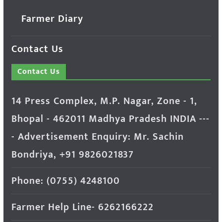
Farmer Diary
Contact Us
Contact Us
14 Press Complex, M.P. Nagar, Zone - 1,
Bhopal - 462011 Madhya Pradesh INDIA ---
- Advertisement Enquiry: Mr. Sachin
Bondriya, +91 9826021837
Phone: (0755) 4248100
Farmer Help Line- 6262166222