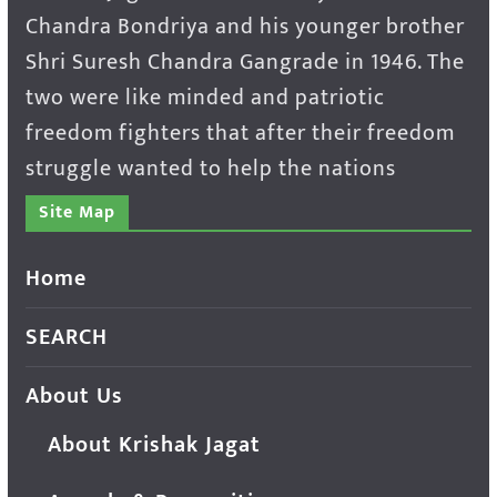
Chandra Bondriya and his younger brother
Shri Suresh Chandra Gangrade in 1946. The
two were like minded and patriotic
freedom fighters that after their freedom
struggle wanted to help the nations
Site Map
Home
SEARCH
About Us
About Krishak Jagat