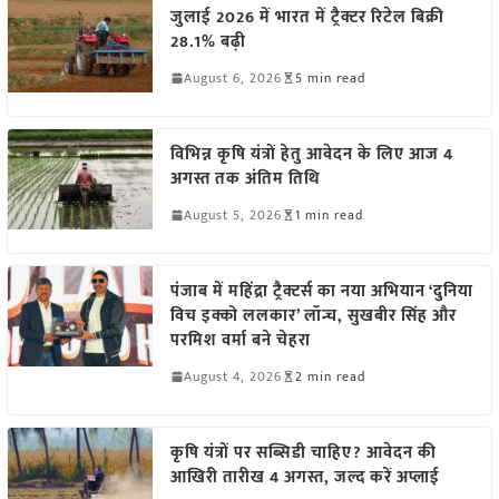
जुलाई 2026 में भारत में ट्रैक्टर रिटेल बिक्री
28.1% बढ़ी
August 6, 2026
5 min read
विभिन्न कृषि यंत्रों हेतु आवेदन के लिए आज 4
अगस्त तक अंतिम तिथि
August 5, 2026
1 min read
पंजाब में महिंद्रा ट्रैक्टर्स का नया अभियान ‘दुनिया
विच इक्को ललकार’ लॉन्च, सुखबीर सिंह और
परमिश वर्मा बने चेहरा
August 4, 2026
2 min read
कृषि यंत्रों पर सब्सिडी चाहिए? आवेदन की
आखिरी तारीख 4 अगस्त, जल्द करें अप्लाई