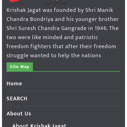
Krishak Jagat was founded by Shri Manik
Chandra Bondriya and his younger brother
Shri Suresh Chandra Gangrade in 1946. The
two were like minded and patriotic
freedom fighters that after their freedom
struggle wanted to help the nations
Site Map
Home
SEARCH
About Us
About Krishak Jagat