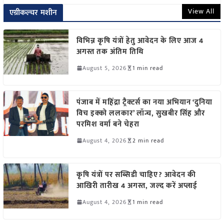
View All
एग्रीकल्चर मशीन
विभिन्न कृषि यंत्रों हेतु आवेदन के लिए आज 4
अगस्त तक अंतिम तिथि
August 5, 2026
1 min read
पंजाब में महिंद्रा ट्रैक्टर्स का नया अभियान ‘दुनिया
विच इक्को ललकार’ लॉन्च, सुखबीर सिंह और
परमिश वर्मा बने चेहरा
August 4, 2026
2 min read
कृषि यंत्रों पर सब्सिडी चाहिए? आवेदन की
आखिरी तारीख 4 अगस्त, जल्द करें अप्लाई
August 4, 2026
1 min read