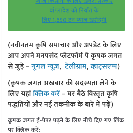
प्याज किसानों के लिए खबर: सरकार
बांग्लादेश को निर्यात के
लिए 1,650 टन प्याज खरीदेगी
(नवीनतम कृषि समाचार और अपडेट के लिए
आप अपने मनपसंद प्लेटफॉर्म पे कृषक जगत
से जुड़े –
गूगल न्यूज़
,
टेलीग्राम
,
व्हाट्सएप्प
)
(कृषक जगत अखबार की सदस्यता लेने के
लिए यहां
क्लिक करें
– घर बैठे विस्तृत कृषि
पद्धतियों और नई तकनीक के बारे में पढ़ें)
कृषक जगत ई-पेपर पढ़ने के लिए नीचे दिए गए लिंक
पर क्लिक करें: