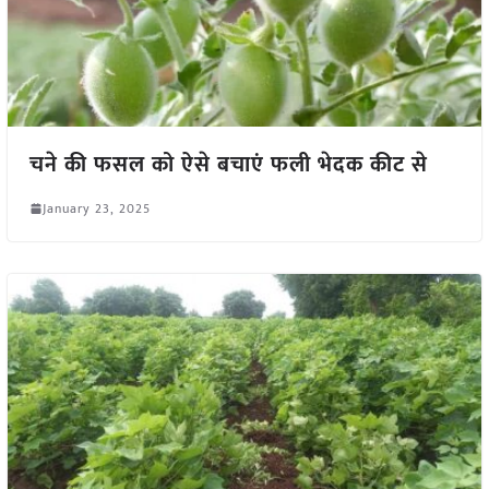
चने की फसल को ऐसे बचाएं फली भेदक कीट से
January 23, 2025