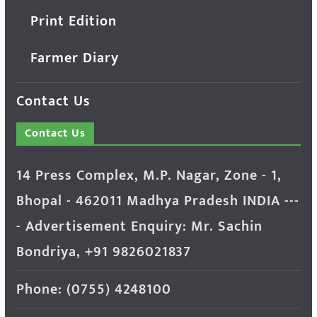
Print Edition
Farmer Diary
Contact Us
Contact Us
14 Press Complex, M.P. Nagar, Zone - 1,
Bhopal - 462011 Madhya Pradesh INDIA ---
- Advertisement Enquiry: Mr. Sachin
Bondriya, +91 9826021837
Phone: (0755) 4248100