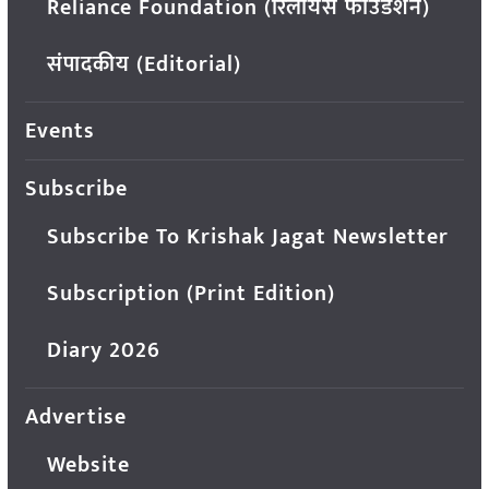
Reliance Foundation (रिलायंस फाउंडेशन)
संपादकीय (Editorial)
Events
Subscribe
Subscribe To Krishak Jagat Newsletter
Subscription (Print Edition)
Diary 2026
Advertise
Website