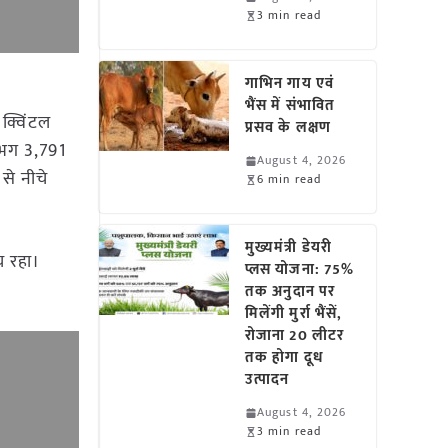
3 min read
गाभिन गाय एवं
भैंस में संभावित
 क्विंटल
प्रसव के लक्षण
गभग 3,791
August 4, 2026
से नीचे
6 min read
मुख्यमंत्री डेयरी
च रहा।
प्लस योजना: 75%
तक अनुदान पर
मिलेंगी मुर्रा भैंसें,
रोजाना 20 लीटर
तक होगा दूध
उत्पादन
August 4, 2026
3 min read