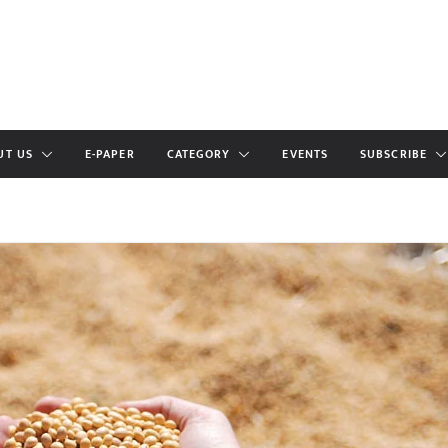
UT US
E-PAPER
CATEGORY
EVENTS
SUBSCRIBE