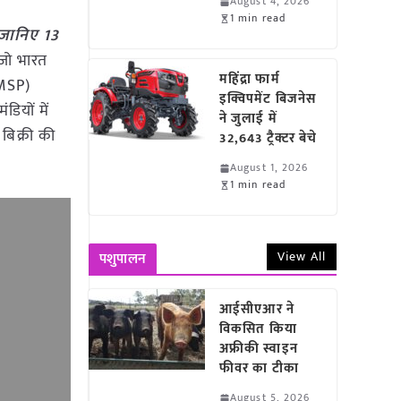
August 4, 2026
1 min read
 जानिए 13
 जो भारत
महिंद्रा फार्म
(MSP)
इक्विपमेंट बिजनेस
ियों में
ने जुलाई में
बिक्री की
32,643 ट्रैक्टर बेचे
August 1, 2026
1 min read
View All
पशुपालन
आईसीएआर ने
विकसित किया
अफ्रीकी स्वाइन
फीवर का टीका
August 5, 2026