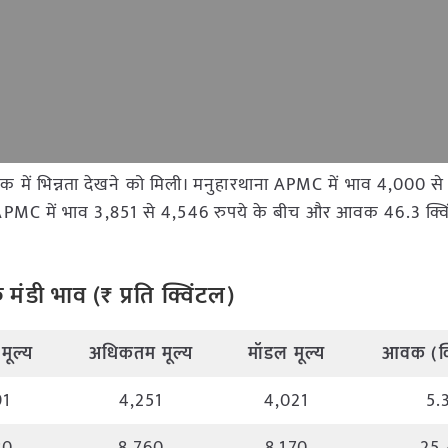
आवक में भिन्नता देखने को मिली। मनुहारथाना APMC में भाव 4,000 स
 APMC में भाव 3,851 से 4,546 रुपये के बीच और आवक 46.3 क्वि
े मंडी भाव (₹ प्रति क्विंटल)
मूल्य
अधिकतम मूल्य
मॉडल मूल्य
आवक (क्
91
4,251
4,021
5.