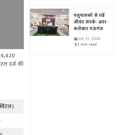
पशुपालकों से रखें
जीवंत संपर्क- अपर
कलेक्टर मऊगंज
July 31, 2026
2 min read
े 4,420
ंटल दर्ज की
विंटल)
3