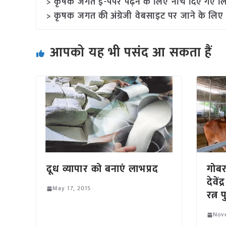
> कृषक जगत ई-पेपर पढ़ने के लिए नीचे दिए गए लि
> कृषक जगत की अंग्रेजी वेबसाइट पर जाने के लिए 
आपको यह भी पसंद आ सकता हैं
दूध व्यापार को बनाएं लाभप्रद
गोबर
देवें
May 17, 2015
रत्न 
Nov