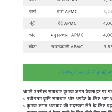
बारां
अटरू APMC
7,5
बारां
बारां APMC
4,2
बूंदी
देई APMC
4,0
कोटा
मनुहारथाना APMC
4,0
कोटा
रामगंजमंडी APMC
3,8
कामधेनु योजना: डेयरी इकाई स
आपने उपरोक्त समाचार कृषक जगत वेबसाइट पर पढ़ा: 
> नवीनतम कृषि समाचार और अपडेट के लिए आप अपने
> कृषक जगत अखबार की सदस्यता लेने के लिए यह