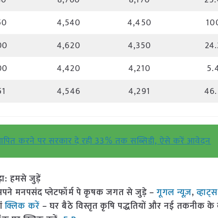
80
8,760
8,170
25.
50
4,540
4,450
10
00
4,620
4,350
24.
00
4,420
4,210
5.
51
4,546
4,291
46.
्थापित करने पर सरकार दे रही 33% तक सब्सिडी, ऐसे करें आवेदन
हमसे जुड़ें
 मनपसंद प्लेटफॉर्म पे कृषक जगत से जुड़े –
गूगल न्यूज़
,
व्हाट्
ां
क्लिक करें
– घर बैठे विस्तृत कृषि पद्धतियों और नई तकनीक के बारे