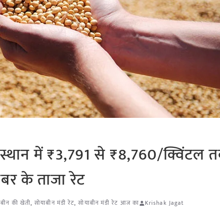
थान में ₹3,791 से ₹8,760/क्विंटल 
ंबर के ताजा रेट
ाबीन की खेती
,
सोयाबीन मंडी रेट
,
सोयाबीन मंडी रेट आज का
Krishak Jagat