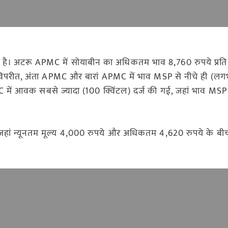
ी गई है। अटरू APMC में सोयाबीन का अधिकतम भाव 8,760 रुपये प्रति
विपरीत, अंता APMC और बारां APMC में भाव MSP से नीचे ही (ल
 में आवक सबसे ज्यादा (100 क्विंटल) दर्ज की गई, जहां भाव MSP 
ं, जहां न्यूनतम मूल्य 4,000 रुपये और अधिकतम 4,620 रुपये के बी