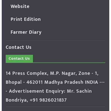
Website
Print Edition
Farmer Diary
Contact Us
Contact Us
14 Press Complex, M.P. Nagar, Zone - 1,
Bhopal - 462011 Madhya Pradesh INDIA ---
- Advertisement Enquiry: Mr. Sachin
Bondriya, +91 9826021837