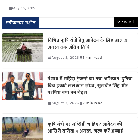
May 15, 2026
View All
एग्रीकल्चर मशीन
विभिन्न कृषि यंत्रों हेतु आवेदन के लिए आज 4
अगस्त तक अंतिम तिथि
August 5, 2026
1 min read
पंजाब में महिंद्रा ट्रैक्टर्स का नया अभियान ‘दुनिया
विच इक्को ललकार’ लॉन्च, सुखबीर सिंह और
परमिश वर्मा बने चेहरा
August 4, 2026
2 min read
कृषि यंत्रों पर सब्सिडी चाहिए? आवेदन की
आखिरी तारीख 4 अगस्त, जल्द करें अप्लाई