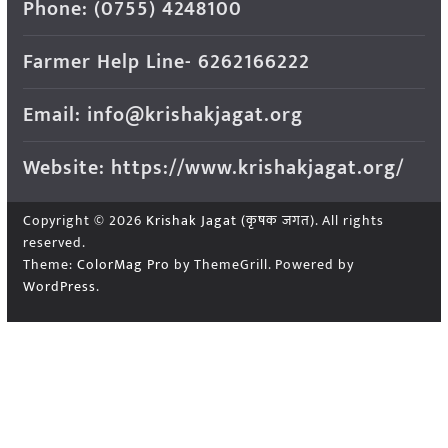
Phone: (0755) 4248100
Farmer Help Line- 6262166222
Email: info@krishakjagat.org
Website: https://www.krishakjagat.org/
Copyright © 2026
Krishak Jagat (कृषक जगत)
. All rights
reserved.
Theme:
ColorMag Pro
by ThemeGrill. Powered by
WordPress
.