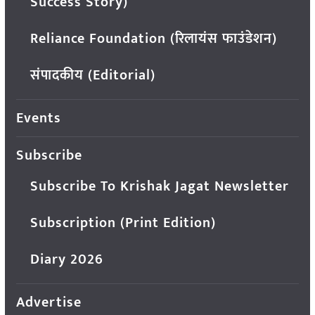
Success Story)
Reliance Foundation (रिलायंस फाउंडेशन)
संपादकीय (Editorial)
Events
Subscribe
Subscribe To Krishak Jagat Newsletter
Subscription (Print Edition)
Diary 2026
Advertise